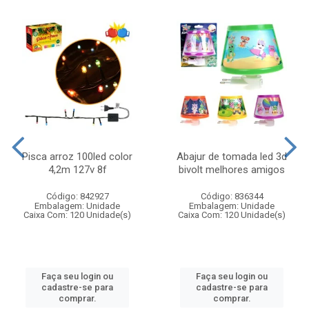
Pisca arroz 100led color
Abajur de tomada led 3d
4,2m 127v 8f
bivolt melhores amigos
Código: 842927
Código: 836344
Embalagem: Unidade
Embalagem: Unidade
Caixa Com: 120 Unidade(s)
Caixa Com: 120 Unidade(s)
Faça seu login ou
Faça seu login ou
cadastre-se para
cadastre-se para
comprar.
comprar.