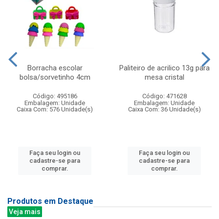
Borracha escolar
Paliteiro de acrilico 13g para
bolsa/sorvetinho 4cm
mesa cristal
Código: 495186
Código: 471628
Embalagem: Unidade
Embalagem: Unidade
Caixa Com: 576 Unidade(s)
Caixa Com: 36 Unidade(s)
Faça seu login ou
Faça seu login ou
cadastre-se para
cadastre-se para
comprar.
comprar.
Produtos em Destaque
Veja mais