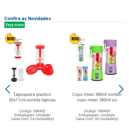
Confira as Novidades
Veja mais
Tapioqueira plastico
Copo mixer 380ml sortido
26x11cm,sortida tapioqu
copo mixer 380ml so
Código: 006452
Código: 006453
Embalagem: Unidade
Embalagem: Unidade
Caixa Com: 24 Unidade(s)
Caixa Com: 30 Unidade(s)