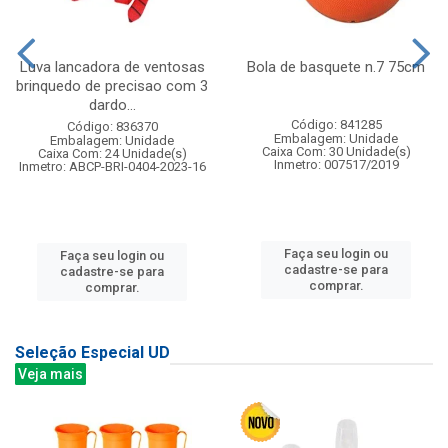
Luva lancadora de ventosas
Bola de basquete n.7 75cm
brinquedo de precisao com 3
dardo...
Código: 841285
Código: 836370
Embalagem: Unidade
Embalagem: Unidade
Caixa Com: 30 Unidade(s)
Caixa Com: 24 Unidade(s)
Inmetro: 007517/2019
Inmetro: ABCP-BRI-0404-2023-16
Faça seu login ou
Faça seu login ou
cadastre-se para
cadastre-se para
comprar.
comprar.
Seleção Especial UD
Veja mais