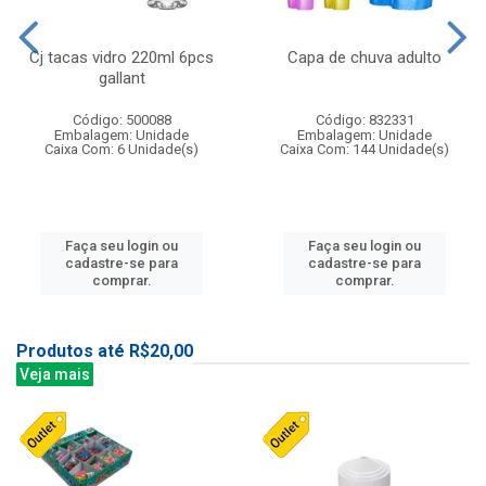
Cj tacas vidro 220ml 6pcs
Capa de chuva adulto
gallant
Código: 500088
Código: 832331
Embalagem: Unidade
Embalagem: Unidade
Caixa Com: 6 Unidade(s)
Caixa Com: 144 Unidade(s)
Faça seu login ou
Faça seu login ou
cadastre-se para
cadastre-se para
comprar.
comprar.
Produtos até R$20,00
Veja mais