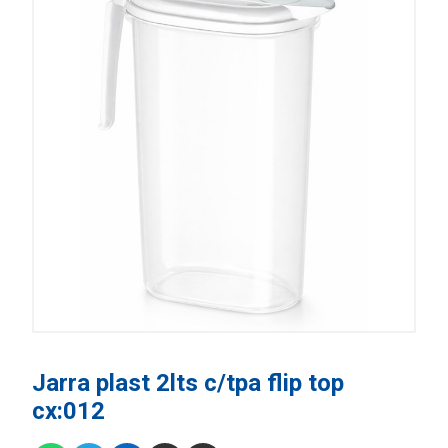
Jarra plast 2lts c/tpa flip top
cx:012