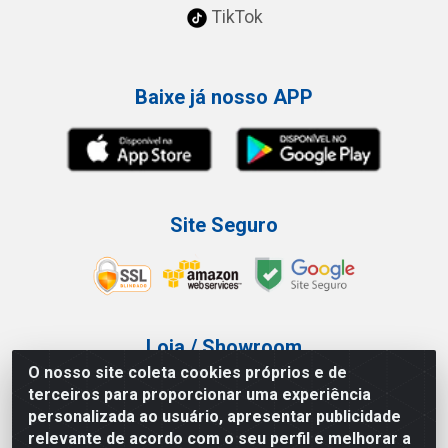
TikTok
Baixe já nosso APP
Site Seguro
Loja / Showroom
O nosso site coleta cookies próprios e de
Tel.: (11) 3227-0546
terceiros para proporcionar uma experiência
Av Vautier, 587/597 - Pari - São Paulo/SP
personalizada ao usuário, apresentar publicidade
relevante de acordo com o seu perfil e melhorar a