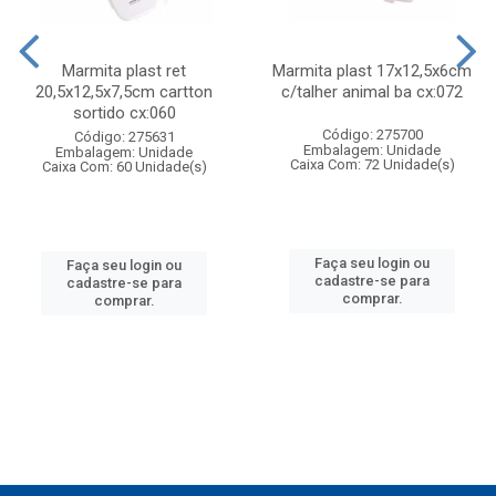
Marmita plast ret
Marmita plast 17x12,5x6cm
20,5x12,5x7,5cm cartton
c/talher animal ba cx:072
sortido cx:060
Código: 275700
Código: 275631
Embalagem: Unidade
Embalagem: Unidade
Caixa Com: 72 Unidade(s)
Caixa Com: 60 Unidade(s)
Faça seu login ou
Faça seu login ou
cadastre-se para
cadastre-se para
comprar.
comprar.