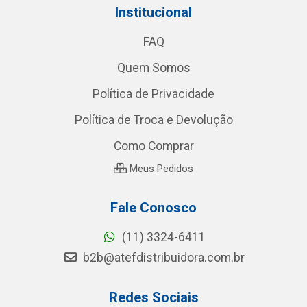
Institucional
FAQ
Quem Somos
Política de Privacidade
Política de Troca e Devolução
Como Comprar
Meus Pedidos
Fale Conosco
(11) 3324-6411
b2b@atefdistribuidora.com.br
Redes Sociais