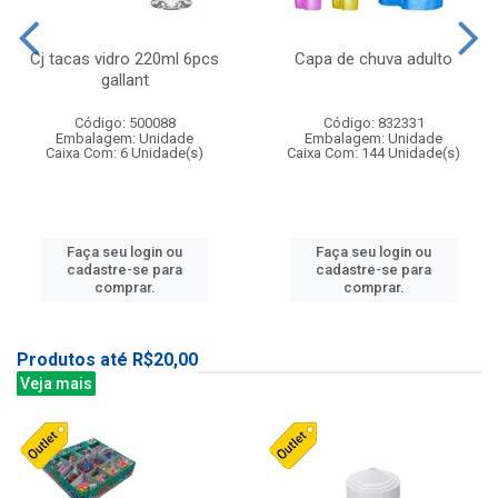
Cj tacas vidro 220ml 6pcs
Capa de chuva adulto
gallant
Código: 500088
Código: 832331
Embalagem: Unidade
Embalagem: Unidade
Caixa Com: 6 Unidade(s)
Caixa Com: 144 Unidade(s)
Faça seu login ou
Faça seu login ou
cadastre-se para
cadastre-se para
comprar.
comprar.
Produtos até R$20,00
Veja mais