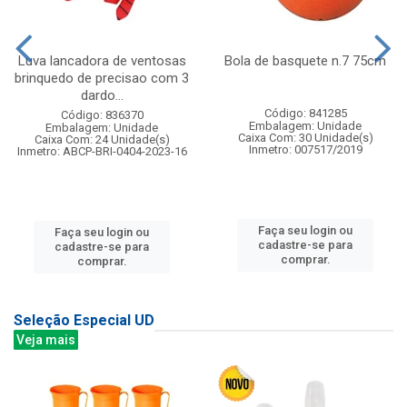
Luva lancadora de ventosas
Bola de basquete n.7 75cm
brinquedo de precisao com 3
dardo...
Código: 841285
Código: 836370
Embalagem: Unidade
Embalagem: Unidade
Caixa Com: 30 Unidade(s)
Caixa Com: 24 Unidade(s)
Inmetro: 007517/2019
Inmetro: ABCP-BRI-0404-2023-16
Faça seu login ou
Faça seu login ou
cadastre-se para
cadastre-se para
comprar.
comprar.
Seleção Especial UD
Veja mais