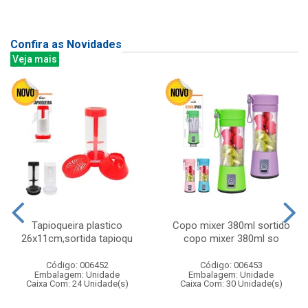
Confira as Novidades
Veja mais
Tapioqueira plastico
Copo mixer 380ml sortido
26x11cm,sortida tapioqu
copo mixer 380ml so
Código: 006452
Código: 006453
Embalagem: Unidade
Embalagem: Unidade
Caixa Com: 24 Unidade(s)
Caixa Com: 30 Unidade(s)