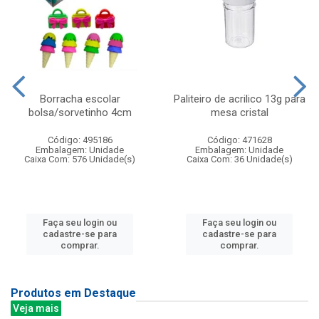
Borracha escolar
Paliteiro de acrilico 13g para
bolsa/sorvetinho 4cm
mesa cristal
Código: 495186
Código: 471628
Embalagem: Unidade
Embalagem: Unidade
Caixa Com: 576 Unidade(s)
Caixa Com: 36 Unidade(s)
Faça seu login ou
Faça seu login ou
cadastre-se para
cadastre-se para
comprar.
comprar.
Produtos em Destaque
Veja mais