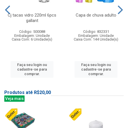
Cj tacas vidro 220ml 6pcs
Capa de chuva adulto
gallant
Código: 500088
Código: 832331
Embalagem: Unidade
Embalagem: Unidade
Caixa Com: 6 Unidade(s)
Caixa Com: 144 Unidade(s)
Faça seu login ou
Faça seu login ou
cadastre-se para
cadastre-se para
comprar.
comprar.
Produtos até R$20,00
Veja mais