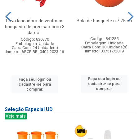
Luva lancadora de ventosas
Bola de basquete n.7 75cm
brinquedo de precisao com 3
dardo...
Código: 841285
Código: 836370
Embalagem: Unidade
Embalagem: Unidade
Caixa Com: 30 Unidade(s)
Caixa Com: 24 Unidade(s)
Inmetro: 007517/2019
Inmetro: ABCP-BRI-0404-2023-16
Faça seu login ou
Faça seu login ou
cadastre-se para
cadastre-se para
comprar.
comprar.
Seleção Especial UD
Veja mais