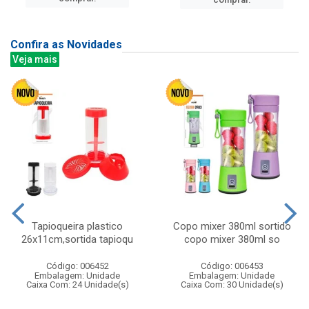
Confira as Novidades
Veja mais
Tapioqueira plastico
Copo mixer 380ml sortido
26x11cm,sortida tapioqu
copo mixer 380ml so
Código: 006452
Código: 006453
Embalagem: Unidade
Embalagem: Unidade
Caixa Com: 24 Unidade(s)
Caixa Com: 30 Unidade(s)