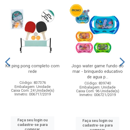
Kit ping pong completo com
Jogo water game fundo do
rede
mar - brinquedo educativo
de agua p...
Código: 837376
Código: 839740
Embalagem: Unidade
Embalagem: Unidade
Caixa Com: 24 Unidade(s)
Caixa Com: 96 Unidade(s)
Inmetro: 006717/2019
Inmetro: 006721/2019
Faça seu login ou
Faça seu login ou
cadastre-se para
cadastre-se para
comprar.
comprar.