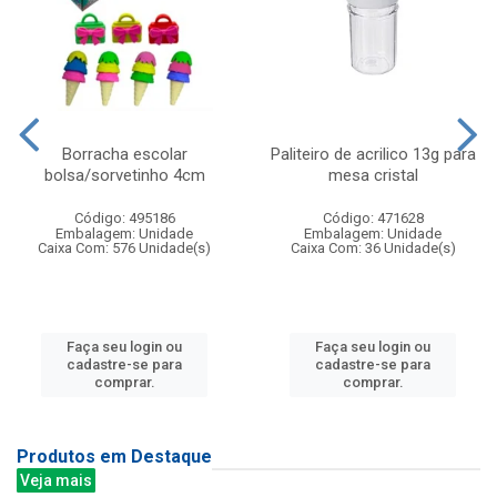
Borracha escolar
Paliteiro de acrilico 13g para
bolsa/sorvetinho 4cm
mesa cristal
Código: 495186
Código: 471628
Embalagem: Unidade
Embalagem: Unidade
Caixa Com: 576 Unidade(s)
Caixa Com: 36 Unidade(s)
Faça seu login ou
Faça seu login ou
cadastre-se para
cadastre-se para
comprar.
comprar.
Produtos em Destaque
Veja mais