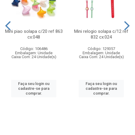
Mini piao solapa c/20 ref 863
Mini relogio solapa c/12 ref
cx:048
832 cx:024
Código: 106486
Código: 129357
Embalagem: Unidade
Embalagem: Unidade
Caixa Com: 24 Unidade(s)
Caixa Com: 24 Unidade(s)
Faça seu login ou
Faça seu login ou
cadastre-se para
cadastre-se para
comprar.
comprar.