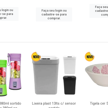
Faça seu
 login ou
Faça seu login ou
cadastre
e-se para
cadastre-se para
comp
prar.
comprar.
380ml sortido
Lixeira plast 13lts c/ sensor
Tigela cer