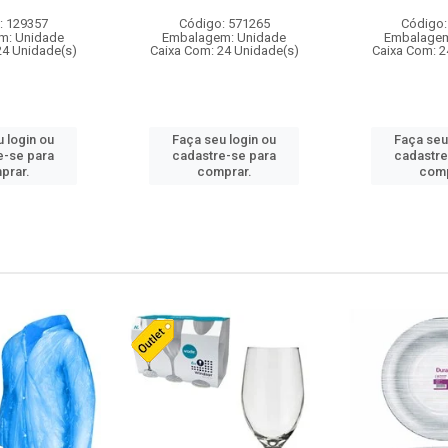
: 129357
Código: 571265
Código:
m: Unidade
Embalagem: Unidade
Embalagem
24 Unidade(s)
Caixa Com: 24 Unidade(s)
Caixa Com: 2
 login ou
Faça seu login ou
Faça seu
e-se para
cadastre-se para
cadastre
prar.
comprar.
comp