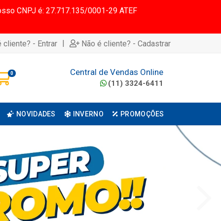
 Nosso CNPJ é: 27.717.135/0001-29 ATEF
|
 cliente? - Entrar
Não é cliente? - Cadastrar
Central de Vendas Online
0
(11) 3324-6411
NOVIDADES
INVERNO
PROMOÇÕES