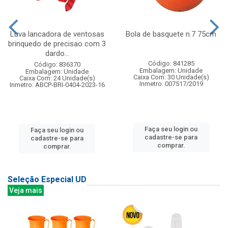
Luva lancadora de ventosas
Bola de basquete n.7 75cm
brinquedo de precisao com 3
dardo...
Código: 841285
Código: 836370
Embalagem: Unidade
Embalagem: Unidade
Caixa Com: 30 Unidade(s)
Caixa Com: 24 Unidade(s)
Inmetro: 007517/2019
Inmetro: ABCP-BRI-0404-2023-16
Faça seu login ou
Faça seu login ou
cadastre-se para
cadastre-se para
comprar.
comprar.
Seleção Especial UD
Veja mais