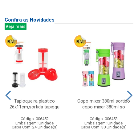
Confira as Novidades
Veja mais
Tapioqueira plastico
Copo mixer 380ml sortido
26x11cm,sortida tapioqu
copo mixer 380ml so
Código: 006452
Código: 006453
Embalagem: Unidade
Embalagem: Unidade
Caixa Com: 24 Unidade(s)
Caixa Com: 30 Unidade(s)