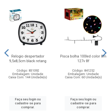
Relogio despertador
Pisca bolha 100led color 8m
9,5x8,5cm black retang
127v 8f
Código: 831092
Código: 841252
Embalagem: Unidade
Embalagem: Unidade
Caixa Com: 144 Unidade(s)
Caixa Com: 60 Unidade(s)
Faça seu login ou
Faça seu login ou
cadastre-se para
cadastre-se para
comprar.
comprar.