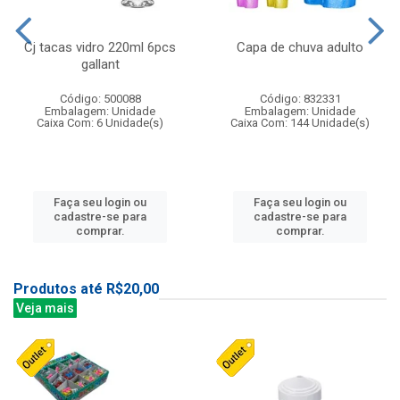
Cj tacas vidro 220ml 6pcs
Capa de chuva adulto
gallant
Código: 500088
Código: 832331
Embalagem: Unidade
Embalagem: Unidade
Caixa Com: 6 Unidade(s)
Caixa Com: 144 Unidade(s)
Faça seu login ou
Faça seu login ou
cadastre-se para
cadastre-se para
comprar.
comprar.
Produtos até R$20,00
Veja mais