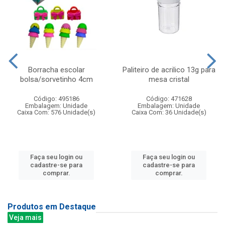
Borracha escolar
Paliteiro de acrilico 13g para
bolsa/sorvetinho 4cm
mesa cristal
Código: 495186
Código: 471628
Embalagem: Unidade
Embalagem: Unidade
Caixa Com: 576 Unidade(s)
Caixa Com: 36 Unidade(s)
Faça seu login ou
Faça seu login ou
cadastre-se para
cadastre-se para
comprar.
comprar.
Produtos em Destaque
Veja mais