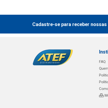
Cadastre-se para receber nossas 
Inst
FAQ
Quem
Polít
Polít
Como
Me