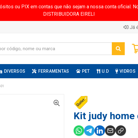
pósitos ou PIX em contas que não sejam a nossa conta oficial.
DISTRIBUIDORA EIRELI
Já é
DIVERSOS
FERRAMENTAS
PET
U.D
VIDROS
401
Kit judy home