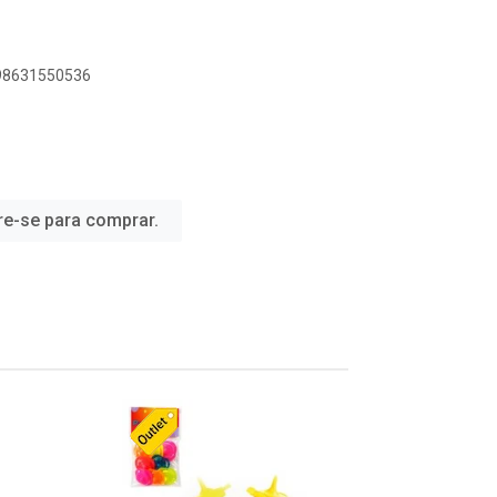
898631550536
re-se para comprar.