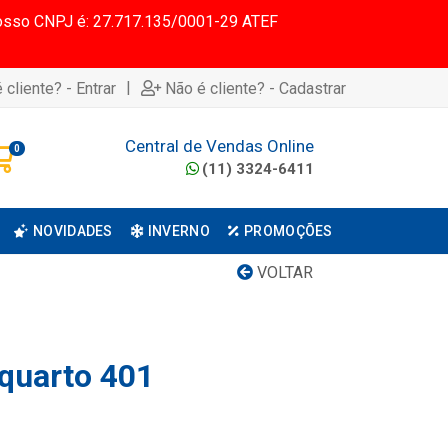
 Nosso CNPJ é: 27.717.135/0001-29 ATEF
|
 cliente? - Entrar
Não é cliente? - Cadastrar
Central de Vendas Online
0
(11) 3324-6411
NOVIDADES
INVERNO
PROMOÇÕES
VOLTAR
 quarto 401