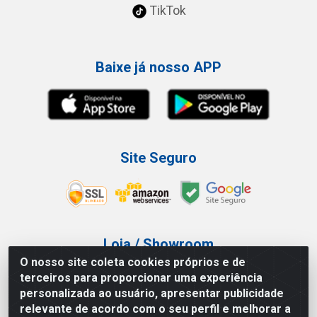
TikTok
Baixe já nosso APP
Site Seguro
Loja / Showroom
O nosso site coleta cookies próprios e de
Tel.: (11) 3227-0546
terceiros para proporcionar uma experiência
Av Vautier, 587/597 - Pari - São Paulo/SP
personalizada ao usuário, apresentar publicidade
relevante de acordo com o seu perfil e melhorar a