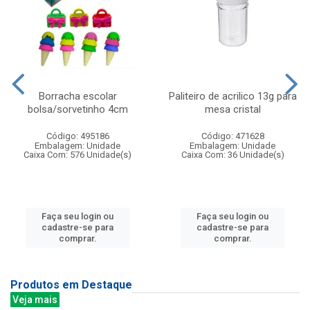
Borracha escolar
Paliteiro de acrilico 13g para
bolsa/sorvetinho 4cm
mesa cristal
Código: 495186
Código: 471628
Embalagem: Unidade
Embalagem: Unidade
Caixa Com: 576 Unidade(s)
Caixa Com: 36 Unidade(s)
Faça seu login ou
Faça seu login ou
cadastre-se para
cadastre-se para
comprar.
comprar.
Produtos em Destaque
Veja mais