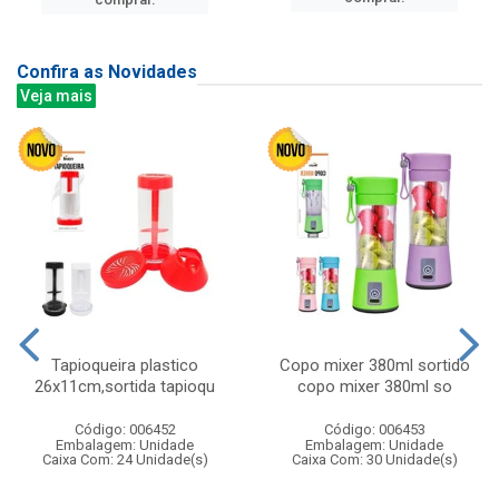
Confira as Novidades
Veja mais
Tapioqueira plastico
Copo mixer 380ml sortido
26x11cm,sortida tapioqu
copo mixer 380ml so
Código: 006452
Código: 006453
Embalagem: Unidade
Embalagem: Unidade
Caixa Com: 24 Unidade(s)
Caixa Com: 30 Unidade(s)