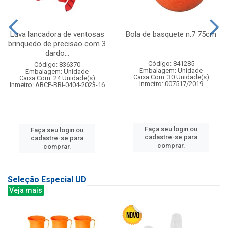
Luva lancadora de ventosas
Bola de basquete n.7 75cm
brinquedo de precisao com 3
dardo...
Código: 841285
Código: 836370
Embalagem: Unidade
Embalagem: Unidade
Caixa Com: 30 Unidade(s)
Caixa Com: 24 Unidade(s)
Inmetro: 007517/2019
Inmetro: ABCP-BRI-0404-2023-16
Faça seu login ou
Faça seu login ou
cadastre-se para
cadastre-se para
comprar.
comprar.
Seleção Especial UD
Veja mais