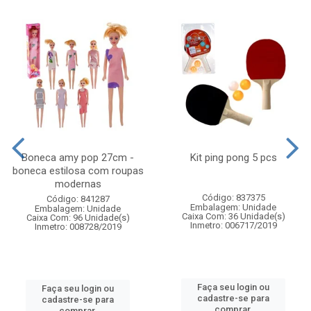
Boneca amy pop 27cm -
Kit ping pong 5 pcs
boneca estilosa com roupas
modernas
Código: 837375
Código: 841287
Embalagem: Unidade
Embalagem: Unidade
Caixa Com: 36 Unidade(s)
Caixa Com: 96 Unidade(s)
Inmetro: 006717/2019
Inmetro: 008728/2019
Faça seu login ou
Faça seu login ou
cadastre-se para
cadastre-se para
comprar.
comprar.