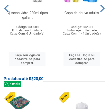
Cj tacas vidro 220ml 6pcs
Capa de chuva adulto
gallant
Código: 500088
Código: 832331
Embalagem: Unidade
Embalagem: Unidade
Caixa Com: 6 Unidade(s)
Caixa Com: 144 Unidade(s)
Faça seu login ou
Faça seu login ou
cadastre-se para
cadastre-se para
comprar.
comprar.
Produtos até R$20,00
Veja mais