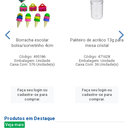
Borracha escolar
Paliteiro de acrilico 13g para
bolsa/sorvetinho 4cm
mesa cristal
Código: 495186
Código: 471628
Embalagem: Unidade
Embalagem: Unidade
Caixa Com: 576 Unidade(s)
Caixa Com: 36 Unidade(s)
Faça seu login ou
Faça seu login ou
cadastre-se para
cadastre-se para
comprar.
comprar.
Produtos em Destaque
Veja mais