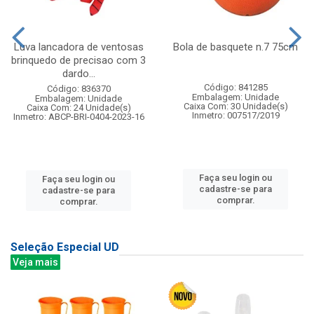
Luva lancadora de ventosas
Bola de basquete n.7 75cm
brinquedo de precisao com 3
dardo...
Código: 841285
Código: 836370
Embalagem: Unidade
Embalagem: Unidade
Caixa Com: 30 Unidade(s)
Caixa Com: 24 Unidade(s)
Inmetro: 007517/2019
Inmetro: ABCP-BRI-0404-2023-16
Faça seu login ou
Faça seu login ou
cadastre-se para
cadastre-se para
comprar.
comprar.
Seleção Especial UD
Veja mais