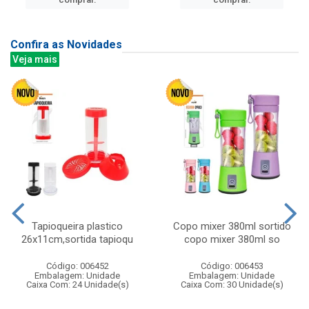
Confira as Novidades
Veja mais
Tapioqueira plastico
Copo mixer 380ml sortido
26x11cm,sortida tapioqu
copo mixer 380ml so
Código: 006452
Código: 006453
Embalagem: Unidade
Embalagem: Unidade
Caixa Com: 24 Unidade(s)
Caixa Com: 30 Unidade(s)