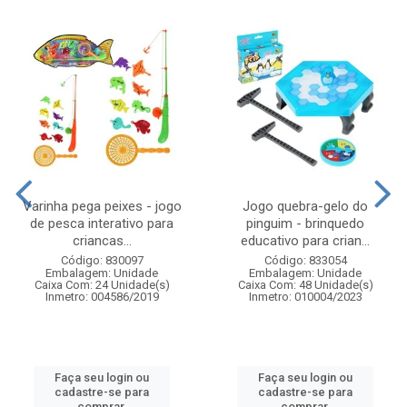
Varinha pega peixes - jogo
Jogo quebra-gelo do
de pesca interativo para
pinguim - brinquedo
criancas...
educativo para crian...
Código: 830097
Código: 833054
Embalagem: Unidade
Embalagem: Unidade
Caixa Com: 24 Unidade(s)
Caixa Com: 48 Unidade(s)
Inmetro: 004586/2019
Inmetro: 010004/2023
Faça seu login ou
Faça seu login ou
cadastre-se para
cadastre-se para
comprar.
comprar.