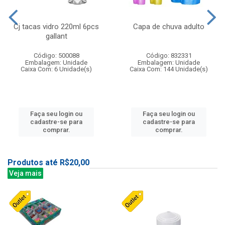
Cj tacas vidro 220ml 6pcs
Capa de chuva adulto
gallant
Código: 500088
Código: 832331
Embalagem: Unidade
Embalagem: Unidade
Caixa Com: 6 Unidade(s)
Caixa Com: 144 Unidade(s)
Faça seu login ou
Faça seu login ou
cadastre-se para
cadastre-se para
comprar.
comprar.
Produtos até R$20,00
Veja mais