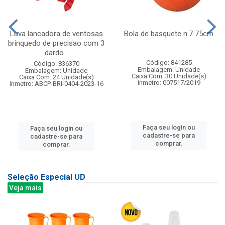
Luva lancadora de ventosas
Bola de basquete n.7 75cm
brinquedo de precisao com 3
dardo...
Código: 841285
Código: 836370
Embalagem: Unidade
Embalagem: Unidade
Caixa Com: 30 Unidade(s)
Caixa Com: 24 Unidade(s)
Inmetro: 007517/2019
Inmetro: ABCP-BRI-0404-2023-16
Faça seu login ou
Faça seu login ou
cadastre-se para
cadastre-se para
comprar.
comprar.
Seleção Especial UD
Veja mais