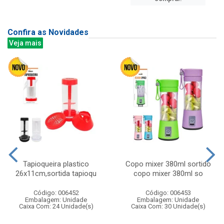
Confira as Novidades
Veja mais
Tapioqueira plastico
Copo mixer 380ml sortido
26x11cm,sortida tapioqu
copo mixer 380ml so
Código: 006452
Código: 006453
Embalagem: Unidade
Embalagem: Unidade
Caixa Com: 24 Unidade(s)
Caixa Com: 30 Unidade(s)