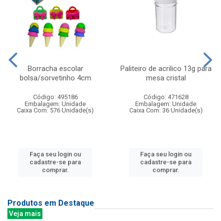
Borracha escolar
Paliteiro de acrilico 13g para
bolsa/sorvetinho 4cm
mesa cristal
Código: 495186
Código: 471628
Embalagem: Unidade
Embalagem: Unidade
Caixa Com: 576 Unidade(s)
Caixa Com: 36 Unidade(s)
Faça seu login ou
Faça seu login ou
cadastre-se para
cadastre-se para
comprar.
comprar.
Produtos em Destaque
Veja mais