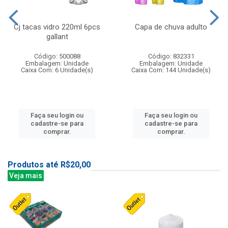
Cj tacas vidro 220ml 6pcs
Capa de chuva adulto
gallant
Código: 500088
Código: 832331
Embalagem: Unidade
Embalagem: Unidade
Caixa Com: 6 Unidade(s)
Caixa Com: 144 Unidade(s)
Faça seu login ou
Faça seu login ou
cadastre-se para
cadastre-se para
comprar.
comprar.
Produtos até R$20,00
Veja mais