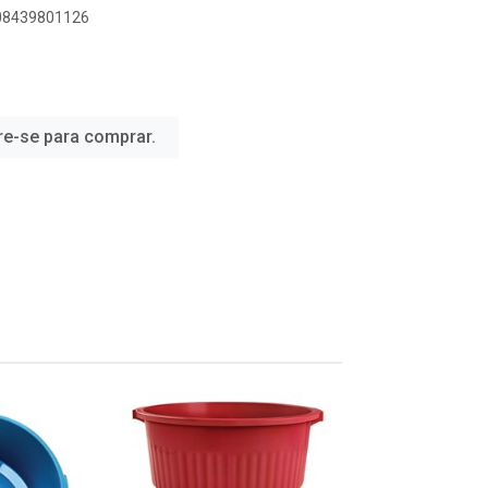
908439801126
re-se para comprar.