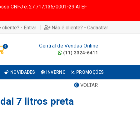
 Nosso CNPJ é: 27.717.135/0001-29 ATEF
|
 cliente? - Entrar
Não é cliente? - Cadastrar
Central de Vendas Online
0
(11) 3324-6411
NOVIDADES
INVERNO
PROMOÇÕES
VOLTAR
al 7 litros preta