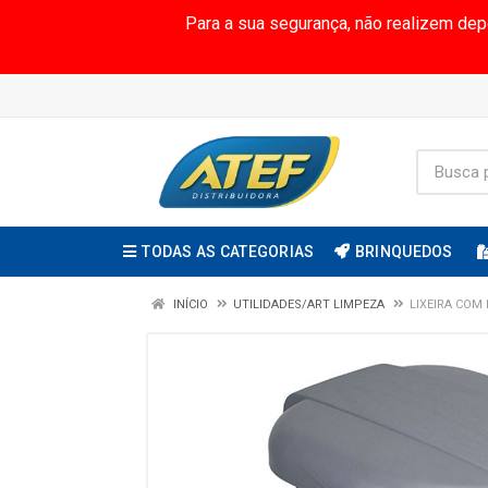
Para a sua segurança, não realizem de
TODAS AS CATEGORIAS
BRINQUEDOS
INÍCIO
UTILIDADES/ART LIMPEZA
LIXEIRA COM