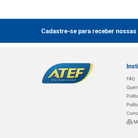
Cadastre-se para receber nossas 
Inst
FAQ
Quem
Polít
Polít
Como
Me