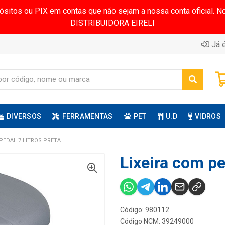
pósitos ou PIX em contas que não sejam a nossa conta oficial.
DISTRIBUIDORA EIRELI
Já é
DIVERSOS
FERRAMENTAS
PET
U.D
VIDROS
 PEDAL 7 LITROS PRETA
Lixeira com ped
Código: 980112
Código NCM: 39249000