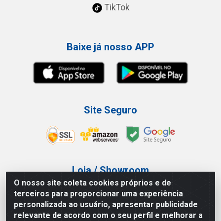
TikTok
Baixe já nosso APP
Site Seguro
Loja / Showroom
O nosso site coleta cookies próprios e de
Tel.: (11) 3227-0546
terceiros para proporcionar uma experiência
Av Vautier, 587/597 - Pari - São Paulo/SP
personalizada ao usuário, apresentar publicidade
relevante de acordo com o seu perfil e melhorar a