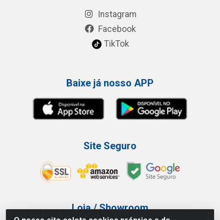
Instagram
Facebook
TikTok
Baixe já nosso APP
Site Seguro
Loja / Showroom