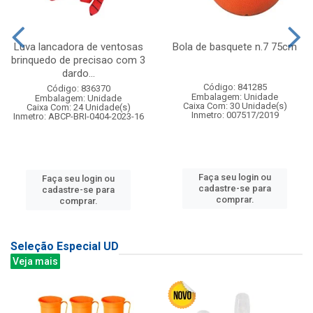
Luva lancadora de ventosas
Bola de basquete n.7 75cm
brinquedo de precisao com 3
dardo...
Código: 841285
Código: 836370
Embalagem: Unidade
Embalagem: Unidade
Caixa Com: 30 Unidade(s)
Caixa Com: 24 Unidade(s)
Inmetro: 007517/2019
Inmetro: ABCP-BRI-0404-2023-16
Faça seu login ou
Faça seu login ou
cadastre-se para
cadastre-se para
comprar.
comprar.
Seleção Especial UD
Veja mais