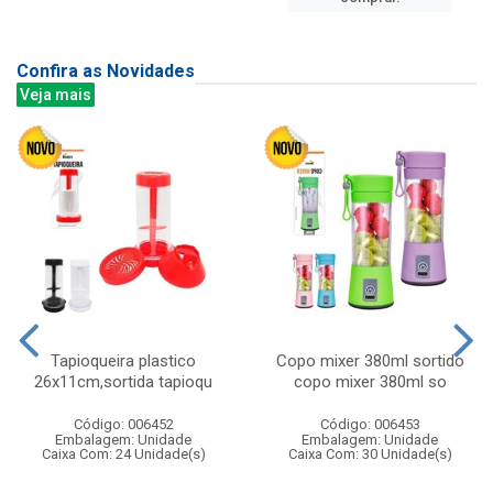
Confira as Novidades
Veja mais
Tapioqueira plastico
Copo mixer 380ml sortido
26x11cm,sortida tapioqu
copo mixer 380ml so
Código: 006452
Código: 006453
Embalagem: Unidade
Embalagem: Unidade
Caixa Com: 24 Unidade(s)
Caixa Com: 30 Unidade(s)