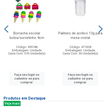
Borracha escolar
Paliteiro de acrilico 13g para
bolsa/sorvetinho 4cm
mesa cristal
Código: 495186
Código: 471628
Embalagem: Unidade
Embalagem: Unidade
Caixa Com: 576 Unidade(s)
Caixa Com: 36 Unidade(s)
Faça seu login ou
Faça seu login ou
cadastre-se para
cadastre-se para
comprar.
comprar.
Produtos em Destaque
Veja mais