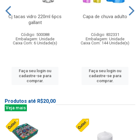
Cj tacas vidro 220ml 6pcs
Capa de chuva adulto
gallant
Código: 500088
Código: 832331
Embalagem: Unidade
Embalagem: Unidade
Caixa Com: 6 Unidade(s)
Caixa Com: 144 Unidade(s)
Faça seu login ou
Faça seu login ou
cadastre-se para
cadastre-se para
comprar.
comprar.
Produtos até R$20,00
Veja mais