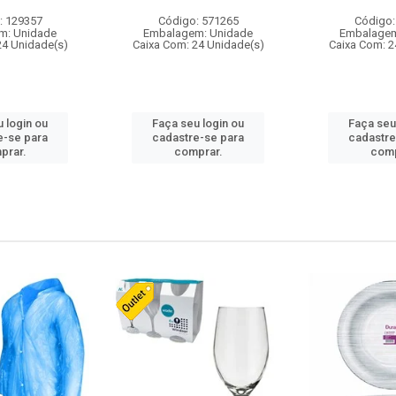
: 129357
Código: 571265
Código:
m: Unidade
Embalagem: Unidade
Embalagem
24 Unidade(s)
Caixa Com: 24 Unidade(s)
Caixa Com: 2
 login ou
Faça seu login ou
Faça seu
e-se para
cadastre-se para
cadastre
prar.
comprar.
comp