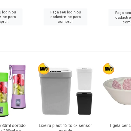
 login ou
Faça seu login ou
Faça seu
e-se para
cadastre-se para
cadastre
prar.
comprar.
comp
380ml sortido
Lixeira plast 13lts c/ sensor
Tigela cer