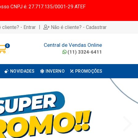
 Nosso CNPJ é: 27.717.135/0001-29 ATEF
|
 cliente? - Entrar
Não é cliente? - Cadastrar
Central de Vendas Online
0
(11) 3324-6411
NOVIDADES
INVERNO
PROMOÇÕES