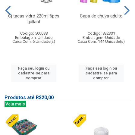
Cj tacas vidro 220ml 6pcs
Capa de chuva adulto
gallant
Código: 500088
Código: 832331
Embalagem: Unidade
Embalagem: Unidade
Caixa Com: 6 Unidade(s)
Caixa Com: 144 Unidade(s)
Faça seu login ou
Faça seu login ou
cadastre-se para
cadastre-se para
comprar.
comprar.
Produtos até R$20,00
Veja mais