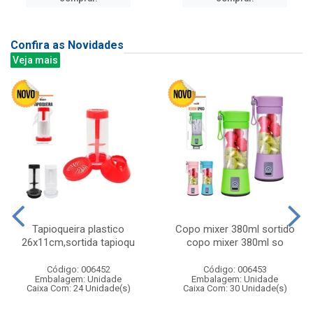
Confira as Novidades
Veja mais
Tapioqueira plastico
Copo mixer 380ml sortido
26x11cm,sortida tapioqu
copo mixer 380ml so
Código: 006452
Código: 006453
Embalagem: Unidade
Embalagem: Unidade
Caixa Com: 24 Unidade(s)
Caixa Com: 30 Unidade(s)