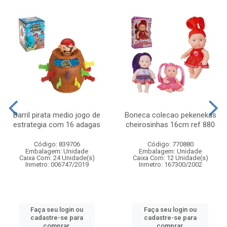
Barril pirata medio jogo de
Boneca colecao pekenekas
estrategia com 16 adagas
cheirosinhas 16cm ref 880
Código: 839706
Código: 770880
Embalagem: Unidade
Embalagem: Unidade
Caixa Com: 24 Unidade(s)
Caixa Com: 12 Unidade(s)
Inmetro: 006747/2019
Inmetro: 167300/2002
Faça seu login ou
Faça seu login ou
cadastre-se para
cadastre-se para
comprar.
comprar.