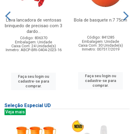
Luva lancadora de ventosas
Bola de basquete n.7 75cm
brinquedo de precisao com 3
dardo...
Código: 841285
Código: 836370
Embalagem: Unidade
Embalagem: Unidade
Caixa Com: 30 Unidade(s)
Caixa Com: 24 Unidade(s)
Inmetro: 007517/2019
Inmetro: ABCP-BRI-0404-2023-16
Faça seu login ou
Faça seu login ou
cadastre-se para
cadastre-se para
comprar.
comprar.
Seleção Especial UD
Veja mais