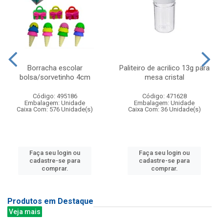
Borracha escolar
Paliteiro de acrilico 13g para
bolsa/sorvetinho 4cm
mesa cristal
Código: 495186
Código: 471628
Embalagem: Unidade
Embalagem: Unidade
Caixa Com: 576 Unidade(s)
Caixa Com: 36 Unidade(s)
Faça seu login ou
Faça seu login ou
cadastre-se para
cadastre-se para
comprar.
comprar.
Produtos em Destaque
Veja mais