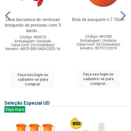
Luva lancadora de ventosas
Bola de basquete n.7 75cm
brinquedo de precisao com 3
dardo...
Código: 841285
Código: 836370
Embalagem: Unidade
Embalagem: Unidade
Caixa Com: 30 Unidade(s)
Caixa Com: 24 Unidade(s)
Inmetro: 007517/2019
Inmetro: ABCP-BRI-0404-2023-16
Faça seu login ou
Faça seu login ou
cadastre-se para
cadastre-se para
comprar.
comprar.
Seleção Especial UD
Veja mais