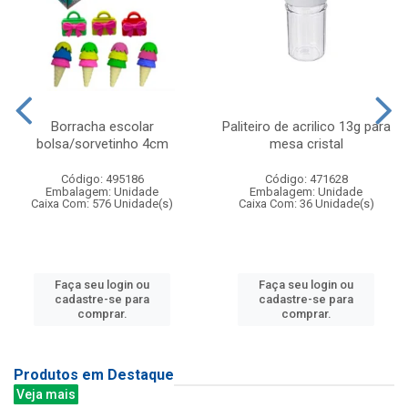
Borracha escolar
Paliteiro de acrilico 13g para
bolsa/sorvetinho 4cm
mesa cristal
Código: 495186
Código: 471628
Embalagem: Unidade
Embalagem: Unidade
Caixa Com: 576 Unidade(s)
Caixa Com: 36 Unidade(s)
Faça seu login ou
Faça seu login ou
cadastre-se para
cadastre-se para
comprar.
comprar.
Produtos em Destaque
Veja mais