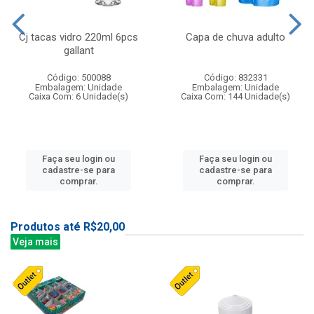
Cj tacas vidro 220ml 6pcs
Capa de chuva adulto
gallant
Código: 500088
Código: 832331
Embalagem: Unidade
Embalagem: Unidade
Caixa Com: 6 Unidade(s)
Caixa Com: 144 Unidade(s)
Faça seu login ou
Faça seu login ou
cadastre-se para
cadastre-se para
comprar.
comprar.
Produtos até R$20,00
Veja mais