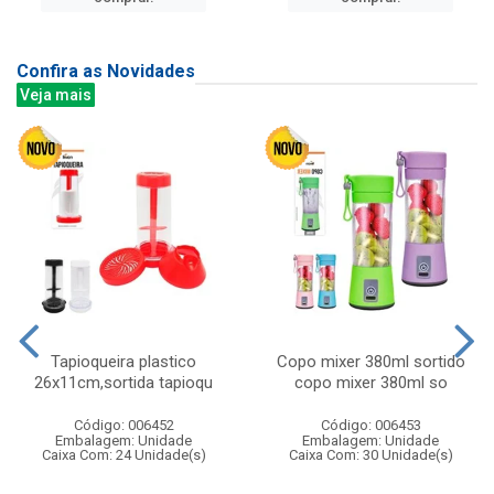
Confira as Novidades
Veja mais
Tapioqueira plastico
Copo mixer 380ml sortido
26x11cm,sortida tapioqu
copo mixer 380ml so
Código: 006452
Código: 006453
Embalagem: Unidade
Embalagem: Unidade
Caixa Com: 24 Unidade(s)
Caixa Com: 30 Unidade(s)