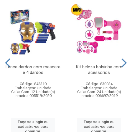
Lanca dardos com mascara
Kit beleza bolsinha com
e 4 dardos
acessorios
Código: 842310
Código: 830034
Embalagem: Unidade
Embalagem: Unidade
Caixa Com: 12 Unidade(s)
Caixa Com: 24 Unidade(s)
Inmetro: 005519/2020
Inmetro: 006697/2019
Faça seu login ou
Faça seu login ou
cadastre-se para
cadastre-se para
comprar.
comprar.