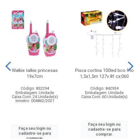
Walkie talkie princesas
Pisca cortina 100led bco frio
19x7cm
1,5x1,5m 127v 8f cx:060
Código: 832294
Código: 842934
Embalagem: Unidade
Embalagem: Unidade
Caixa Com: 24 Unidade(s)
Caixa Com: 60 Unidade(s)
Inmetro: 004862/2021
Faça seu login ou
Faça seu login ou
cadastre-se para
cadastre-se para
comprar.
comprar.