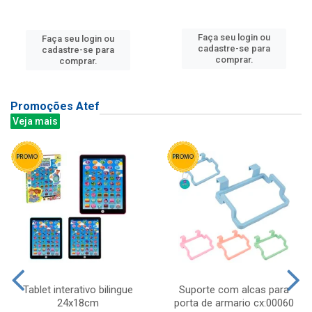
Faça seu login ou
Faça seu login ou
cadastre-se para
cadastre-se para
comprar.
comprar.
Promoções Atef
Veja mais
Tablet interativo bilingue
Suporte com alcas para
24x18cm
porta de armario cx:00060