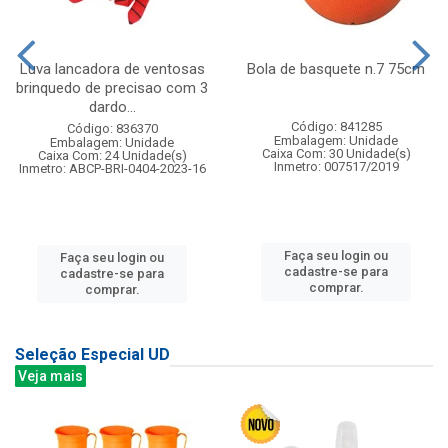
Luva lancadora de ventosas
Bola de basquete n.7 75cm
brinquedo de precisao com 3
dardo...
Código: 841285
Código: 836370
Embalagem: Unidade
Embalagem: Unidade
Caixa Com: 30 Unidade(s)
Caixa Com: 24 Unidade(s)
Inmetro: 007517/2019
Inmetro: ABCP-BRI-0404-2023-16
Faça seu login ou
Faça seu login ou
cadastre-se para
cadastre-se para
comprar.
comprar.
Seleção Especial UD
Veja mais