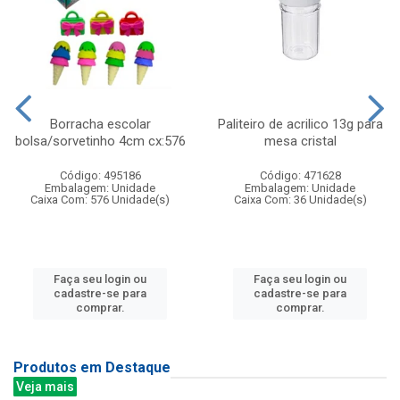
Borracha escolar
Paliteiro de acrilico 13g para
bolsa/sorvetinho 4cm cx:576
mesa cristal
Código: 495186
Código: 471628
Embalagem: Unidade
Embalagem: Unidade
Caixa Com: 576 Unidade(s)
Caixa Com: 36 Unidade(s)
Faça seu login ou
Faça seu login ou
cadastre-se para
cadastre-se para
comprar.
comprar.
Produtos em Destaque
Veja mais