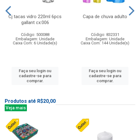
Cj tacas vidro 220ml 6pcs
Capa de chuva adulto
gallant cx:006
Código: 500088
Código: 832331
Embalagem: Unidade
Embalagem: Unidade
Caixa Com: 6 Unidade(s)
Caixa Com: 144 Unidade(s)
Faça seu login ou
Faça seu login ou
cadastre-se para
cadastre-se para
comprar.
comprar.
Produtos até R$20,00
Veja mais