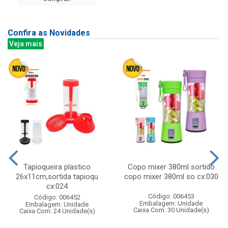
Confira as Novidades
Veja mais
Tapioqueira plastico
Copo mixer 380ml sortido
26x11cm,sortida tapioqu
copo mixer 380ml so cx:030
cx:024
Código: 006453
Código: 006452
Embalagem: Unidade
Embalagem: Unidade
Caixa Com: 30 Unidade(s)
Caixa Com: 24 Unidade(s)