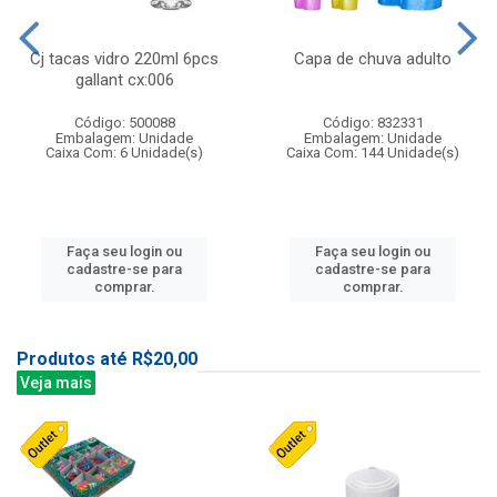
Cj tacas vidro 220ml 6pcs
Capa de chuva adulto
gallant cx:006
Código: 500088
Código: 832331
Embalagem: Unidade
Embalagem: Unidade
Caixa Com: 6 Unidade(s)
Caixa Com: 144 Unidade(s)
Faça seu login ou
Faça seu login ou
cadastre-se para
cadastre-se para
comprar.
comprar.
Produtos até R$20,00
Veja mais