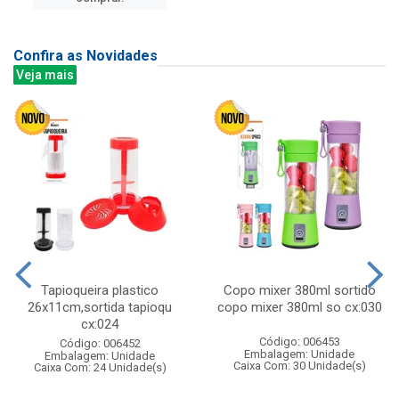
Confira as Novidades
Veja mais
Tapioqueira plastico
Copo mixer 380ml sortido
26x11cm,sortida tapioqu
copo mixer 380ml so cx:030
cx:024
Código: 006453
Código: 006452
Embalagem: Unidade
Embalagem: Unidade
Caixa Com: 30 Unidade(s)
Caixa Com: 24 Unidade(s)