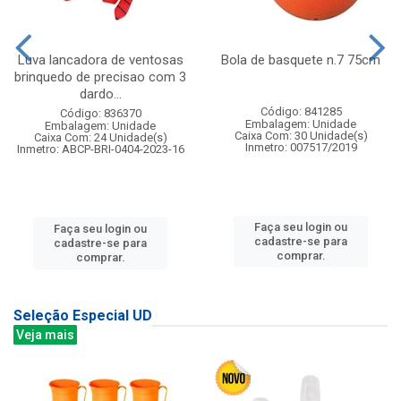
Luva lancadora de ventosas
Bola de basquete n.7 75cm
brinquedo de precisao com 3
dardo...
Código: 841285
Código: 836370
Embalagem: Unidade
Embalagem: Unidade
Caixa Com: 30 Unidade(s)
Caixa Com: 24 Unidade(s)
Inmetro: 007517/2019
Inmetro: ABCP-BRI-0404-2023-16
Faça seu login ou
Faça seu login ou
cadastre-se para
cadastre-se para
comprar.
comprar.
Seleção Especial UD
Veja mais