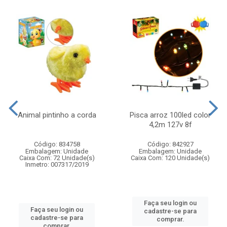
Animal pintinho a corda
Pisca arroz 100led color
4,2m 127v 8f
Código: 834758
Código: 842927
Embalagem: Unidade
Embalagem: Unidade
Caixa Com: 72 Unidade(s)
Caixa Com: 120 Unidade(s)
Inmetro: 007317/2019
Faça seu login ou
Faça seu login ou
cadastre-se para
cadastre-se para
comprar.
comprar.