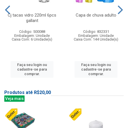
Cj tacas vidro 220ml 6pcs
Capa de chuva adulto
gallant
Código: 500088
Código: 832331
Embalagem: Unidade
Embalagem: Unidade
Caixa Com: 6 Unidade(s)
Caixa Com: 144 Unidade(s)
Faça seu login ou
Faça seu login ou
cadastre-se para
cadastre-se para
comprar.
comprar.
Produtos até R$20,00
Veja mais