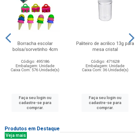
Borracha escolar
Paliteiro de acrilico 13g para
bolsa/sorvetinho 4cm
mesa cristal
Código: 495186
Código: 471628
Embalagem: Unidade
Embalagem: Unidade
Caixa Com: 576 Unidade(s)
Caixa Com: 36 Unidade(s)
Faça seu login ou
Faça seu login ou
cadastre-se para
cadastre-se para
comprar.
comprar.
Produtos em Destaque
Veja mais