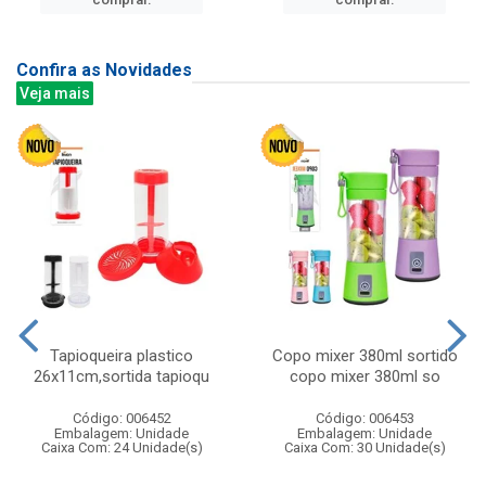
Confira as Novidades
Veja mais
Tapioqueira plastico
Copo mixer 380ml sortido
26x11cm,sortida tapioqu
copo mixer 380ml so
Código: 006452
Código: 006453
Embalagem: Unidade
Embalagem: Unidade
Caixa Com: 24 Unidade(s)
Caixa Com: 30 Unidade(s)