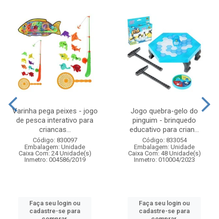
Varinha pega peixes - jogo
Jogo quebra-gelo do
de pesca interativo para
pinguim - brinquedo
criancas...
educativo para crian...
Código: 830097
Código: 833054
Embalagem: Unidade
Embalagem: Unidade
Caixa Com: 24 Unidade(s)
Caixa Com: 48 Unidade(s)
Inmetro: 004586/2019
Inmetro: 010004/2023
Faça seu login ou
Faça seu login ou
cadastre-se para
cadastre-se para
comprar.
comprar.