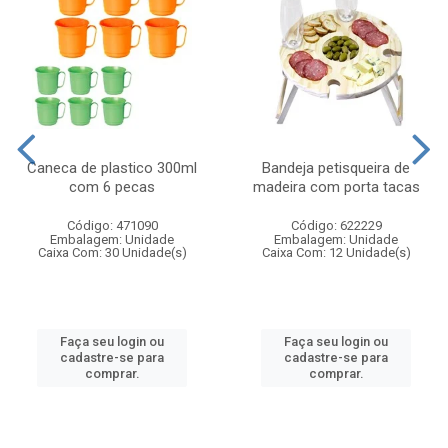
Caneca de plastico 300ml
Bandeja petisqueira de
com 6 pecas
madeira com porta tacas
Código: 471090
Código: 622229
Embalagem: Unidade
Embalagem: Unidade
Caixa Com: 30 Unidade(s)
Caixa Com: 12 Unidade(s)
Faça seu login ou
Faça seu login ou
cadastre-se para
cadastre-se para
comprar.
comprar.