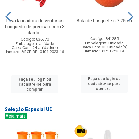
Luva lancadora de ventosas
Bola de basquete n.7 75cm
brinquedo de precisao com 3
dardo...
Código: 841285
Código: 836370
Embalagem: Unidade
Embalagem: Unidade
Caixa Com: 30 Unidade(s)
Caixa Com: 24 Unidade(s)
Inmetro: 007517/2019
Inmetro: ABCP-BRI-0404-2023-16
Faça seu login ou
Faça seu login ou
cadastre-se para
cadastre-se para
comprar.
comprar.
Seleção Especial UD
Veja mais