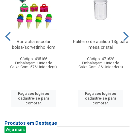
Borracha escolar
Paliteiro de acrilico 13g para
bolsa/sorvetinho 4cm
mesa cristal
Código: 495186
Código: 471628
Embalagem: Unidade
Embalagem: Unidade
Caixa Com: 576 Unidade(s)
Caixa Com: 36 Unidade(s)
Faça seu login ou
Faça seu login ou
cadastre-se para
cadastre-se para
comprar.
comprar.
Produtos em Destaque
Veja mais