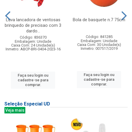
Luva lancadora de ventosas
Bola de basquete n.7 75cm
brinquedo de precisao com 3
dardo...
Código: 841285
Código: 836370
Embalagem: Unidade
Embalagem: Unidade
Caixa Com: 30 Unidade(s)
Caixa Com: 24 Unidade(s)
Inmetro: 007517/2019
Inmetro: ABCP-BRI-0404-2023-16
Faça seu login ou
Faça seu login ou
cadastre-se para
cadastre-se para
comprar.
comprar.
Seleção Especial UD
Veja mais