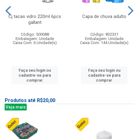
Cj tacas vidro 220ml 6pcs
Capa de chuva adulto
gallant
Código: 500088
Código: 832331
Embalagem: Unidade
Embalagem: Unidade
Caixa Com: 6 Unidade(s)
Caixa Com: 144 Unidade(s)
Faça seu login ou
Faça seu login ou
cadastre-se para
cadastre-se para
comprar.
comprar.
Produtos até R$20,00
Veja mais