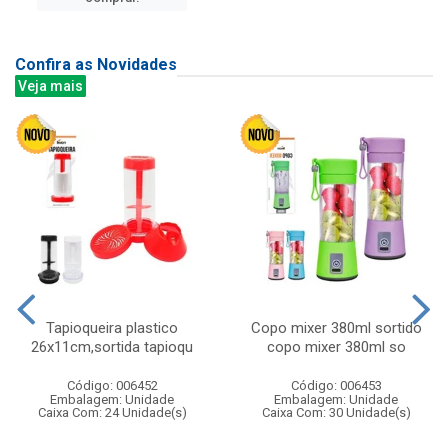
Confira as Novidades
Veja mais
Tapioqueira plastico
Copo mixer 380ml sortido
26x11cm,sortida tapioqu
copo mixer 380ml so
Código: 006452
Código: 006453
Embalagem: Unidade
Embalagem: Unidade
Caixa Com: 24 Unidade(s)
Caixa Com: 30 Unidade(s)