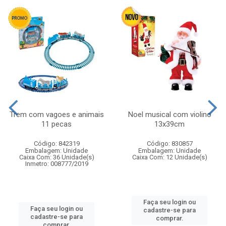
Trem com vagoes e animais
Noel musical com violino
11 pecas
13x39cm
Código: 842319
Código: 830857
Embalagem: Unidade
Embalagem: Unidade
Caixa Com: 36 Unidade(s)
Caixa Com: 12 Unidade(s)
Inmetro: 008777/2019
Faça seu login ou
Faça seu login ou
cadastre-se para
cadastre-se para
comprar.
comprar.