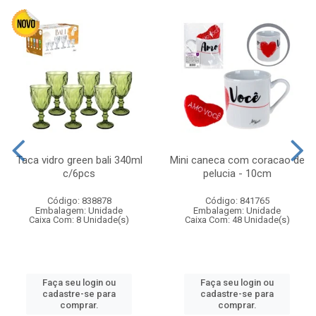
Taca vidro green bali 340ml
Mini caneca com coracao de
c/6pcs
pelucia - 10cm
Código: 838878
Código: 841765
Embalagem: Unidade
Embalagem: Unidade
Caixa Com: 8 Unidade(s)
Caixa Com: 48 Unidade(s)
Faça seu login ou
Faça seu login ou
cadastre-se para
cadastre-se para
comprar.
comprar.