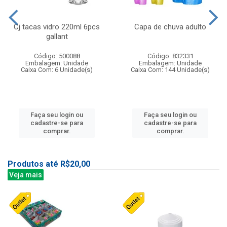
Cj tacas vidro 220ml 6pcs
Capa de chuva adulto
gallant
Código: 500088
Código: 832331
Embalagem: Unidade
Embalagem: Unidade
Caixa Com: 6 Unidade(s)
Caixa Com: 144 Unidade(s)
Faça seu login ou
Faça seu login ou
cadastre-se para
cadastre-se para
comprar.
comprar.
Produtos até R$20,00
Veja mais