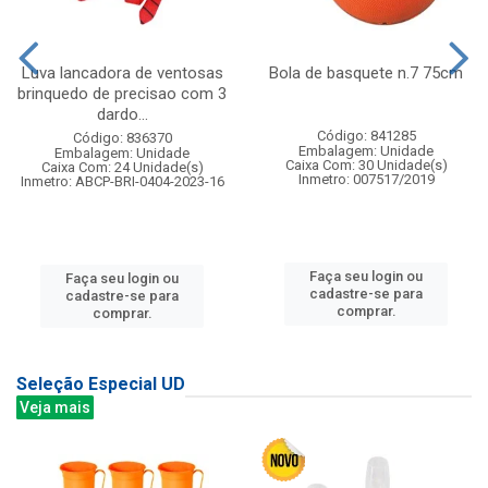
Luva lancadora de ventosas
Bola de basquete n.7 75cm
brinquedo de precisao com 3
dardo...
Código: 841285
Código: 836370
Embalagem: Unidade
Embalagem: Unidade
Caixa Com: 30 Unidade(s)
Caixa Com: 24 Unidade(s)
Inmetro: 007517/2019
Inmetro: ABCP-BRI-0404-2023-16
Faça seu login ou
Faça seu login ou
cadastre-se para
cadastre-se para
comprar.
comprar.
Seleção Especial UD
Veja mais