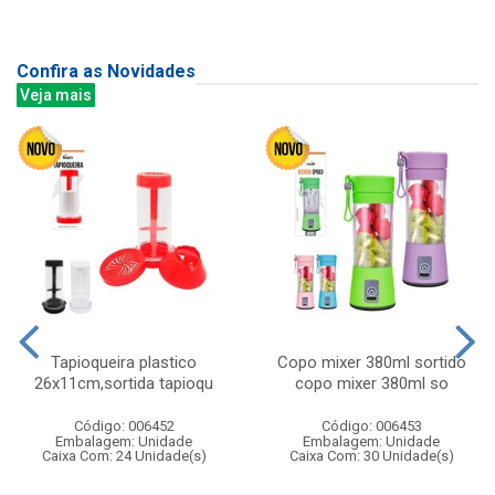
Confira as Novidades
Veja mais
Tapioqueira plastico
Copo mixer 380ml sortido
26x11cm,sortida tapioqu
copo mixer 380ml so
Código: 006452
Código: 006453
Embalagem: Unidade
Embalagem: Unidade
Caixa Com: 24 Unidade(s)
Caixa Com: 30 Unidade(s)