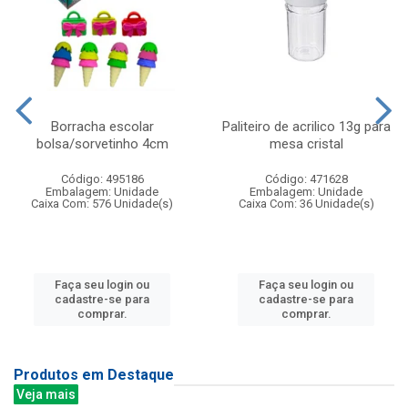
Borracha escolar
Paliteiro de acrilico 13g para
bolsa/sorvetinho 4cm
mesa cristal
Código: 495186
Código: 471628
Embalagem: Unidade
Embalagem: Unidade
Caixa Com: 576 Unidade(s)
Caixa Com: 36 Unidade(s)
Faça seu login ou
Faça seu login ou
cadastre-se para
cadastre-se para
comprar.
comprar.
Produtos em Destaque
Veja mais