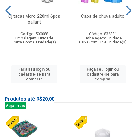
Cj tacas vidro 220ml 6pcs
Capa de chuva adulto
gallant
Código: 500088
Código: 832331
Embalagem: Unidade
Embalagem: Unidade
Caixa Com: 6 Unidade(s)
Caixa Com: 144 Unidade(s)
Faça seu login ou
Faça seu login ou
cadastre-se para
cadastre-se para
comprar.
comprar.
Produtos até R$20,00
Veja mais