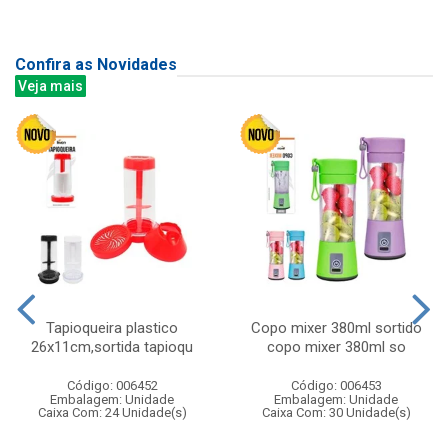
Confira as Novidades
Veja mais
Tapioqueira plastico
Copo mixer 380ml sortido
26x11cm,sortida tapioqu
copo mixer 380ml so
Código: 006452
Código: 006453
Embalagem: Unidade
Embalagem: Unidade
Caixa Com: 24 Unidade(s)
Caixa Com: 30 Unidade(s)