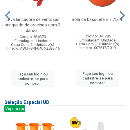
Luva lancadora de ventosas
Bola de basquete n.7 75cm
brinquedo de precisao com 3
dardo...
Código: 841285
Código: 836370
Embalagem: Unidade
Embalagem: Unidade
Caixa Com: 30 Unidade(s)
Caixa Com: 24 Unidade(s)
Inmetro: 007517/2019
Inmetro: ABCP-BRI-0404-2023-16
Faça seu login ou
Faça seu login ou
cadastre-se para
cadastre-se para
comprar.
comprar.
Seleção Especial UD
Veja mais