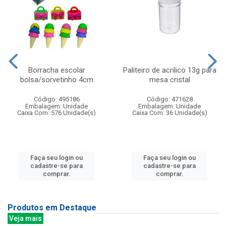
Borracha escolar
Paliteiro de acrilico 13g para
bolsa/sorvetinho 4cm
mesa cristal
Código: 495186
Código: 471628
Embalagem: Unidade
Embalagem: Unidade
Caixa Com: 576 Unidade(s)
Caixa Com: 36 Unidade(s)
Faça seu login ou
Faça seu login ou
cadastre-se para
cadastre-se para
comprar.
comprar.
Produtos em Destaque
Veja mais