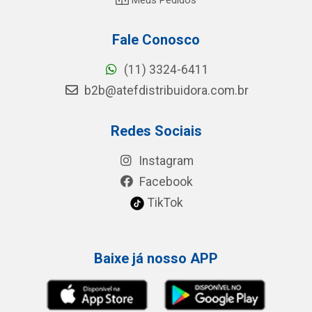
Fale Conosco
(11) 3324-6411
b2b@atefdistribuidora.com.br
Redes Sociais
Instagram
Facebook
TikTok
Baixe já nosso APP