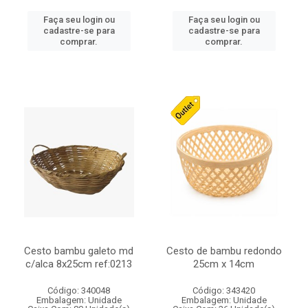
Faça seu login ou
Faça seu login ou
cadastre-se para
cadastre-se para
comprar.
comprar.
Cesto bambu galeto md
Cesto de bambu redondo
c/alca 8x25cm ref:0213
25cm x 14cm
Código: 340048
Código: 343420
Embalagem: Unidade
Embalagem: Unidade