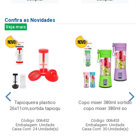
Confira as Novidades
Veja mais
Tapioqueira plastico
Copo mixer 380ml sortido
26x11cm,sortida tapioqu
copo mixer 380ml so
Código: 006452
Código: 006453
Embalagem: Unidade
Embalagem: Unidade
Caixa Com: 24 Unidade(s)
Caixa Com: 30 Unidade(s)