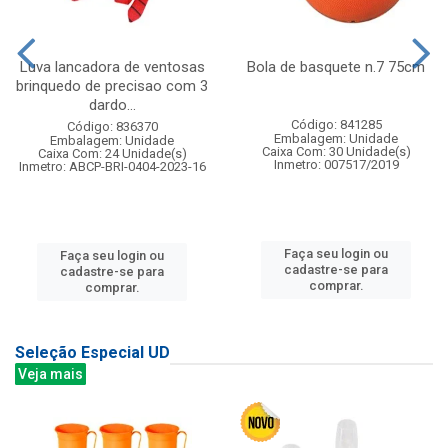
Luva lancadora de ventosas
Bola de basquete n.7 75cm
brinquedo de precisao com 3
dardo...
Código: 841285
Código: 836370
Embalagem: Unidade
Embalagem: Unidade
Caixa Com: 30 Unidade(s)
Caixa Com: 24 Unidade(s)
Inmetro: 007517/2019
Inmetro: ABCP-BRI-0404-2023-16
Faça seu login ou
Faça seu login ou
cadastre-se para
cadastre-se para
comprar.
comprar.
Seleção Especial UD
Veja mais