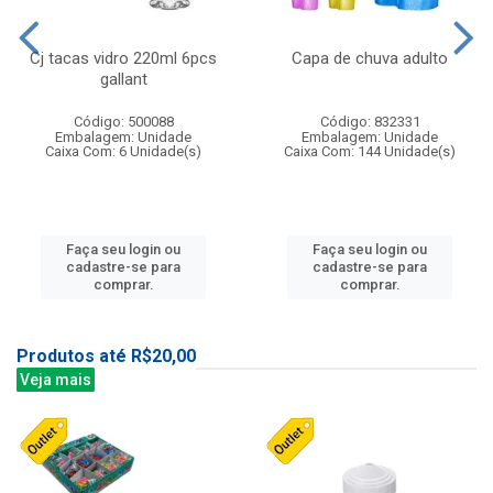
Cj tacas vidro 220ml 6pcs
Capa de chuva adulto
gallant
Código: 500088
Código: 832331
Embalagem: Unidade
Embalagem: Unidade
Caixa Com: 6 Unidade(s)
Caixa Com: 144 Unidade(s)
Faça seu login ou
Faça seu login ou
cadastre-se para
cadastre-se para
comprar.
comprar.
Produtos até R$20,00
Veja mais