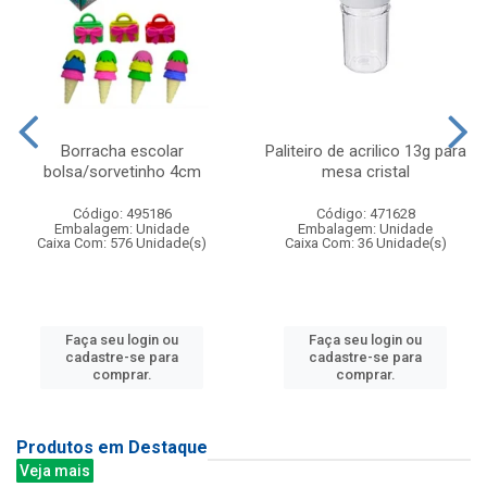
Borracha escolar
Paliteiro de acrilico 13g para
bolsa/sorvetinho 4cm
mesa cristal
Código: 495186
Código: 471628
Embalagem: Unidade
Embalagem: Unidade
Caixa Com: 576 Unidade(s)
Caixa Com: 36 Unidade(s)
Faça seu login ou
Faça seu login ou
cadastre-se para
cadastre-se para
comprar.
comprar.
Produtos em Destaque
Veja mais