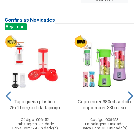
Confira as Novidades
Veja mais
Tapioqueira plastico
Copo mixer 380ml sortido
26x11cm,sortida tapioqu
copo mixer 380ml so
Código: 006452
Código: 006453
Embalagem: Unidade
Embalagem: Unidade
Caixa Com: 24 Unidade(s)
Caixa Com: 30 Unidade(s)