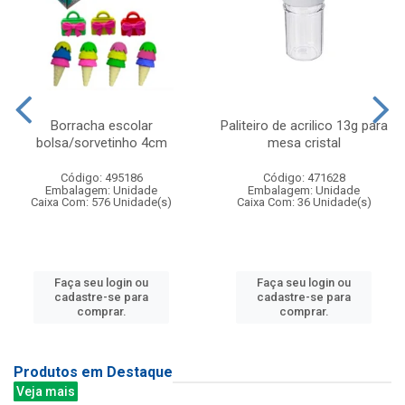
Borracha escolar
Paliteiro de acrilico 13g para
bolsa/sorvetinho 4cm
mesa cristal
Código: 495186
Código: 471628
Embalagem: Unidade
Embalagem: Unidade
Caixa Com: 576 Unidade(s)
Caixa Com: 36 Unidade(s)
Faça seu login ou
Faça seu login ou
cadastre-se para
cadastre-se para
comprar.
comprar.
Produtos em Destaque
Veja mais