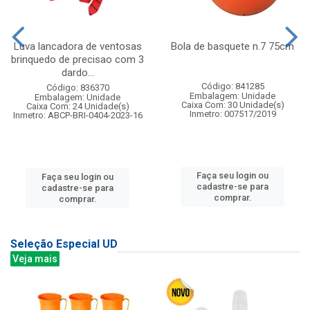
Luva lancadora de ventosas
Bola de basquete n.7 75cm
brinquedo de precisao com 3
dardo...
Código: 841285
Código: 836370
Embalagem: Unidade
Embalagem: Unidade
Caixa Com: 30 Unidade(s)
Caixa Com: 24 Unidade(s)
Inmetro: 007517/2019
Inmetro: ABCP-BRI-0404-2023-16
Faça seu login ou
Faça seu login ou
cadastre-se para
cadastre-se para
comprar.
comprar.
Seleção Especial UD
Veja mais