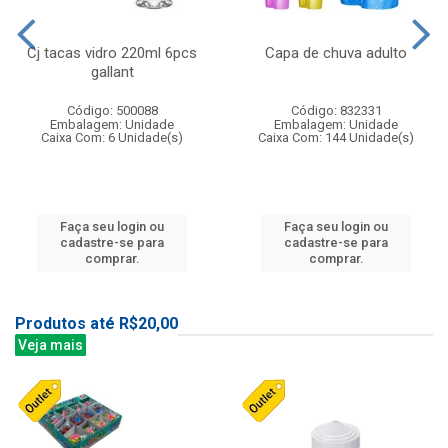
Cj tacas vidro 220ml 6pcs
Capa de chuva adulto
gallant
Código: 500088
Código: 832331
Embalagem: Unidade
Embalagem: Unidade
Caixa Com: 6 Unidade(s)
Caixa Com: 144 Unidade(s)
Faça seu login ou
Faça seu login ou
cadastre-se para
cadastre-se para
comprar.
comprar.
Produtos até R$20,00
Veja mais