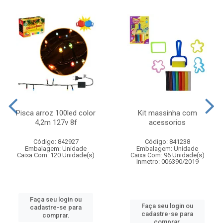
Pisca arroz 100led color
Kit massinha com
4,2m 127v 8f
acessorios
Código: 842927
Código: 841238
Embalagem: Unidade
Embalagem: Unidade
Caixa Com: 120 Unidade(s)
Caixa Com: 96 Unidade(s)
Inmetro: 006390/2019
Faça seu login ou
Faça seu login ou
cadastre-se para
cadastre-se para
comprar.
comprar.