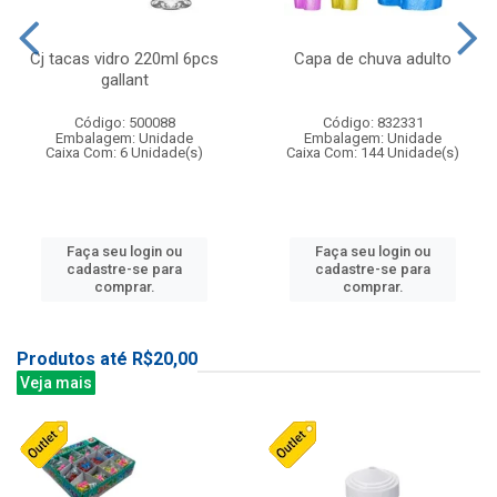
Cj tacas vidro 220ml 6pcs
Capa de chuva adulto
gallant
Código: 500088
Código: 832331
Embalagem: Unidade
Embalagem: Unidade
Caixa Com: 6 Unidade(s)
Caixa Com: 144 Unidade(s)
Faça seu login ou
Faça seu login ou
cadastre-se para
cadastre-se para
comprar.
comprar.
Produtos até R$20,00
Veja mais