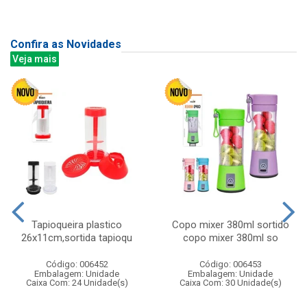
Confira as Novidades
Veja mais
Tapioqueira plastico
Copo mixer 380ml sortido
26x11cm,sortida tapioqu
copo mixer 380ml so
Código: 006452
Código: 006453
Embalagem: Unidade
Embalagem: Unidade
Caixa Com: 24 Unidade(s)
Caixa Com: 30 Unidade(s)