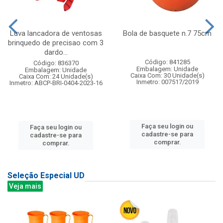
Luva lancadora de ventosas
Bola de basquete n.7 75cm
brinquedo de precisao com 3
dardo...
Código: 841285
Código: 836370
Embalagem: Unidade
Embalagem: Unidade
Caixa Com: 30 Unidade(s)
Caixa Com: 24 Unidade(s)
Inmetro: 007517/2019
Inmetro: ABCP-BRI-0404-2023-16
Faça seu login ou
Faça seu login ou
cadastre-se para
cadastre-se para
comprar.
comprar.
Seleção Especial UD
Veja mais