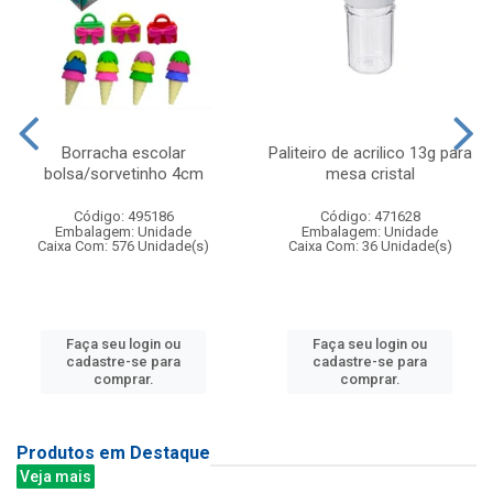
Borracha escolar
Paliteiro de acrilico 13g para
bolsa/sorvetinho 4cm
mesa cristal
Código: 495186
Código: 471628
Embalagem: Unidade
Embalagem: Unidade
Caixa Com: 576 Unidade(s)
Caixa Com: 36 Unidade(s)
Faça seu login ou
Faça seu login ou
cadastre-se para
cadastre-se para
comprar.
comprar.
Produtos em Destaque
Veja mais