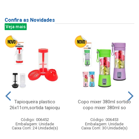
Confira as Novidades
Veja mais
Tapioqueira plastico
Copo mixer 380ml sortido
26x11cm,sortida tapioqu
copo mixer 380ml so
Código: 006452
Código: 006453
Embalagem: Unidade
Embalagem: Unidade
Caixa Com: 24 Unidade(s)
Caixa Com: 30 Unidade(s)