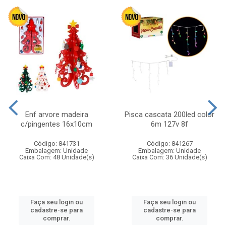
Enf arvore madeira
Pisca cascata 200led color
c/pingentes 16x10cm
6m 127v 8f
Código: 841731
Código: 841267
Embalagem: Unidade
Embalagem: Unidade
Caixa Com: 48 Unidade(s)
Caixa Com: 36 Unidade(s)
Faça seu login ou
Faça seu login ou
cadastre-se para
cadastre-se para
comprar.
comprar.