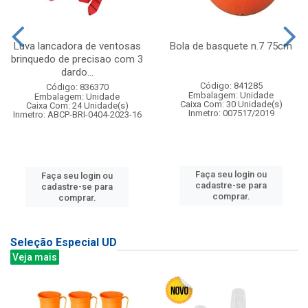
Luva lancadora de ventosas
Bola de basquete n.7 75cm
brinquedo de precisao com 3
dardo...
Código: 841285
Código: 836370
Embalagem: Unidade
Embalagem: Unidade
Caixa Com: 30 Unidade(s)
Caixa Com: 24 Unidade(s)
Inmetro: 007517/2019
Inmetro: ABCP-BRI-0404-2023-16
Faça seu login ou
Faça seu login ou
cadastre-se para
cadastre-se para
comprar.
comprar.
Seleção Especial UD
Veja mais