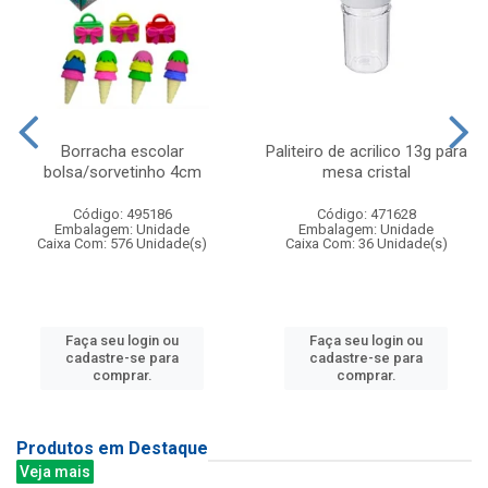
Borracha escolar
Paliteiro de acrilico 13g para
bolsa/sorvetinho 4cm
mesa cristal
Código: 495186
Código: 471628
Embalagem: Unidade
Embalagem: Unidade
Caixa Com: 576 Unidade(s)
Caixa Com: 36 Unidade(s)
Faça seu login ou
Faça seu login ou
cadastre-se para
cadastre-se para
comprar.
comprar.
Produtos em Destaque
Veja mais