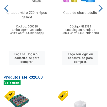
Cj tacas vidro 220ml 6pcs
Capa de chuva adulto
gallant
Código: 500088
Código: 832331
Embalagem: Unidade
Embalagem: Unidade
Caixa Com: 6 Unidade(s)
Caixa Com: 144 Unidade(s)
Faça seu login ou
Faça seu login ou
cadastre-se para
cadastre-se para
comprar.
comprar.
Produtos até R$20,00
Veja mais