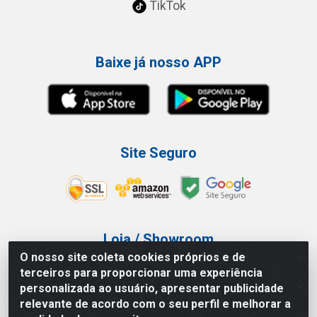
TikTok
Baixe já nosso APP
Site Seguro
Loja / Showroom
O nosso site coleta cookies próprios e de
Tel.: (11) 3227-0546
terceiros para proporcionar uma experiência
Av Vautier, 587/597 - Pari - São Paulo/SP
personalizada ao usuário, apresentar publicidade
relevante de acordo com o seu perfil e melhorar a