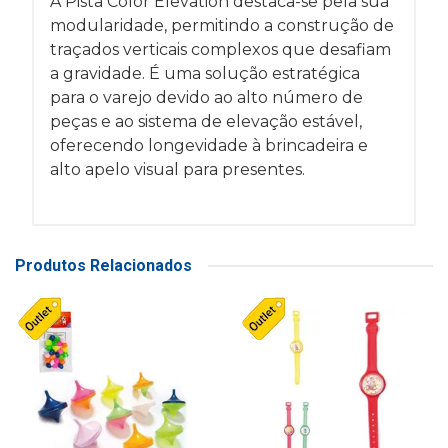
A Pista Color Elevation destaca-se pela sua
modularidade, permitindo a construção de
traçados verticais complexos que desafiam
a gravidade. É uma solução estratégica
para o varejo devido ao alto número de
peças e ao sistema de elevação estável,
oferecendo longevidade à brincadeira e
alto apelo visual para presentes.
Produtos Relacionados