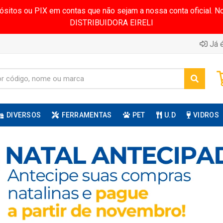
pósitos ou PIX em contas que não sejam a nossa conta oficial.
DISTRIBUIDORA EIRELI
Já é
DIVERSOS
FERRAMENTAS
PET
U.D
VIDROS