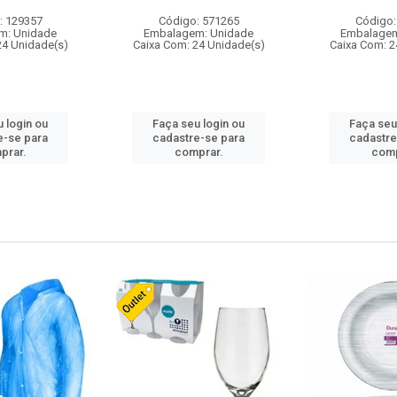
: 129357
Código: 571265
Código:
m: Unidade
Embalagem: Unidade
Embalagem
24 Unidade(s)
Caixa Com: 24 Unidade(s)
Caixa Com: 2
 login ou
Faça seu login ou
Faça seu
e-se para
cadastre-se para
cadastre
prar.
comprar.
comp