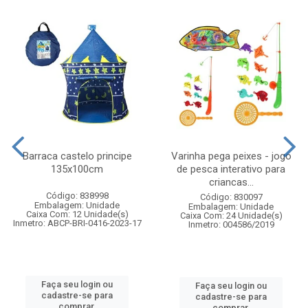
Barraca castelo principe
Varinha pega peixes - jogo
135x100cm
de pesca interativo para
criancas...
Código: 838998
Código: 830097
Embalagem: Unidade
Embalagem: Unidade
Caixa Com: 12 Unidade(s)
Caixa Com: 24 Unidade(s)
Inmetro: ABCP-BRI-0416-2023-17
Inmetro: 004586/2019
Faça seu login ou
Faça seu login ou
cadastre-se para
cadastre-se para
comprar.
comprar.