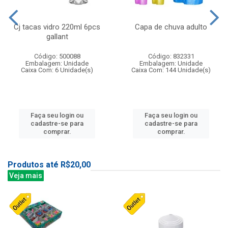
Cj tacas vidro 220ml 6pcs
Capa de chuva adulto
gallant
Código: 500088
Código: 832331
Embalagem: Unidade
Embalagem: Unidade
Caixa Com: 6 Unidade(s)
Caixa Com: 144 Unidade(s)
Faça seu login ou
Faça seu login ou
cadastre-se para
cadastre-se para
comprar.
comprar.
Produtos até R$20,00
Veja mais