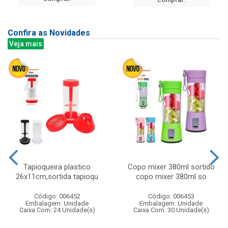
Confira as Novidades
Veja mais
Tapioqueira plastico
Copo mixer 380ml sortido
26x11cm,sortida tapioqu
copo mixer 380ml so
Código: 006452
Código: 006453
Embalagem: Unidade
Embalagem: Unidade
Caixa Com: 24 Unidade(s)
Caixa Com: 30 Unidade(s)