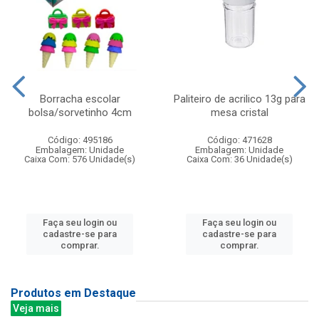
Borracha escolar
Paliteiro de acrilico 13g para
bolsa/sorvetinho 4cm
mesa cristal
Código: 495186
Código: 471628
Embalagem: Unidade
Embalagem: Unidade
Caixa Com: 576 Unidade(s)
Caixa Com: 36 Unidade(s)
Faça seu login ou
Faça seu login ou
cadastre-se para
cadastre-se para
comprar.
comprar.
Produtos em Destaque
Veja mais