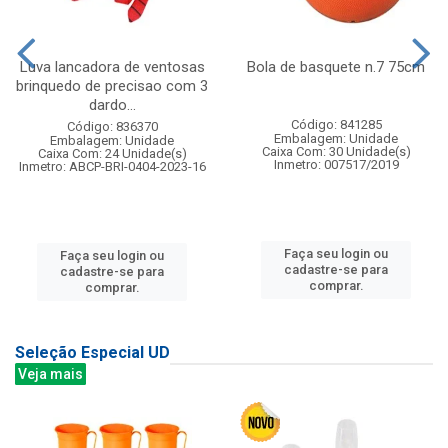
Luva lancadora de ventosas
Bola de basquete n.7 75cm
brinquedo de precisao com 3
dardo...
Código: 841285
Código: 836370
Embalagem: Unidade
Embalagem: Unidade
Caixa Com: 30 Unidade(s)
Caixa Com: 24 Unidade(s)
Inmetro: 007517/2019
Inmetro: ABCP-BRI-0404-2023-16
Faça seu login ou
Faça seu login ou
cadastre-se para
cadastre-se para
comprar.
comprar.
Seleção Especial UD
Veja mais