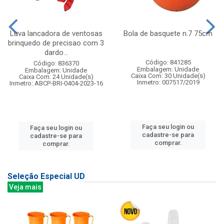
Luva lancadora de ventosas
Bola de basquete n.7 75cm
brinquedo de precisao com 3
dardo...
Código: 841285
Código: 836370
Embalagem: Unidade
Embalagem: Unidade
Caixa Com: 30 Unidade(s)
Caixa Com: 24 Unidade(s)
Inmetro: 007517/2019
Inmetro: ABCP-BRI-0404-2023-16
Faça seu login ou
Faça seu login ou
cadastre-se para
cadastre-se para
comprar.
comprar.
Seleção Especial UD
Veja mais