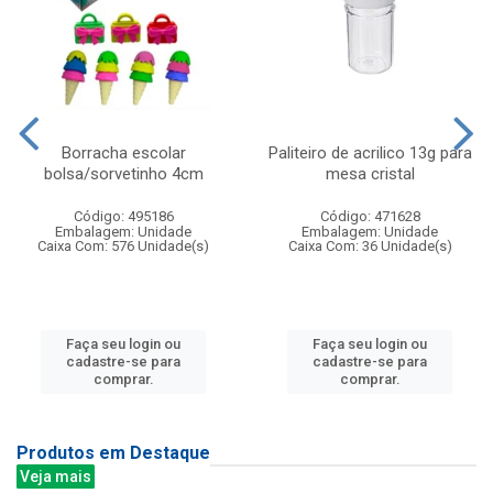
Borracha escolar
Paliteiro de acrilico 13g para
bolsa/sorvetinho 4cm
mesa cristal
Código: 495186
Código: 471628
Embalagem: Unidade
Embalagem: Unidade
Caixa Com: 576 Unidade(s)
Caixa Com: 36 Unidade(s)
Faça seu login ou
Faça seu login ou
cadastre-se para
cadastre-se para
comprar.
comprar.
Produtos em Destaque
Veja mais