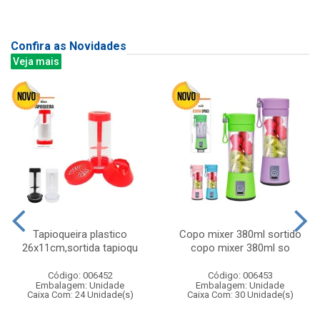
Confira as Novidades
Veja mais
Tapioqueira plastico
Copo mixer 380ml sortido
26x11cm,sortida tapioqu
copo mixer 380ml so
Código: 006452
Código: 006453
Embalagem: Unidade
Embalagem: Unidade
Caixa Com: 24 Unidade(s)
Caixa Com: 30 Unidade(s)