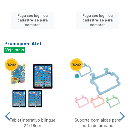
Faça seu login ou
Faça seu login ou
cadastre-se para
cadastre-se para
comprar.
comprar.
Promoções Atef
Veja mais
Tablet interativo bilingue
Suporte com alcas para
24x18cm
porta de armario