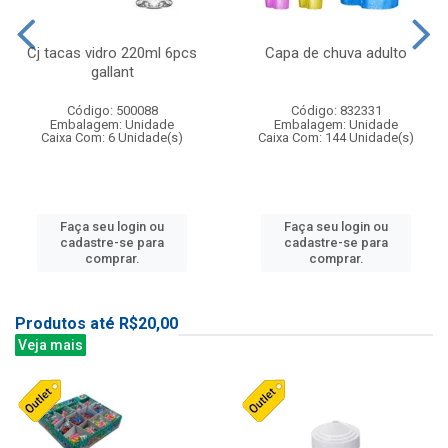
Cj tacas vidro 220ml 6pcs
Capa de chuva adulto
gallant
Código: 500088
Código: 832331
Embalagem: Unidade
Embalagem: Unidade
Caixa Com: 6 Unidade(s)
Caixa Com: 144 Unidade(s)
Faça seu login ou
Faça seu login ou
cadastre-se para
cadastre-se para
comprar.
comprar.
Produtos até R$20,00
Veja mais