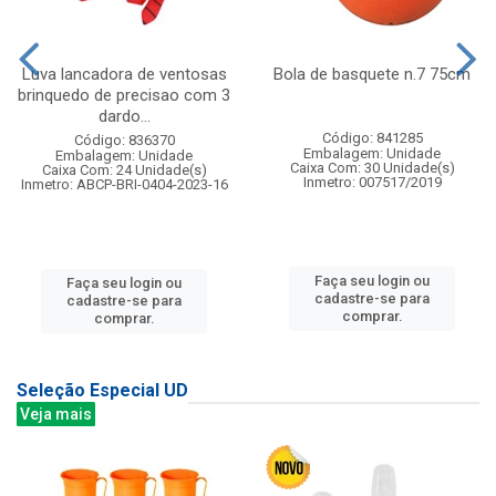
Luva lancadora de ventosas
Bola de basquete n.7 75cm
brinquedo de precisao com 3
dardo...
Código: 841285
Código: 836370
Embalagem: Unidade
Embalagem: Unidade
Caixa Com: 30 Unidade(s)
Caixa Com: 24 Unidade(s)
Inmetro: 007517/2019
Inmetro: ABCP-BRI-0404-2023-16
Faça seu login ou
Faça seu login ou
cadastre-se para
cadastre-se para
comprar.
comprar.
Seleção Especial UD
Veja mais