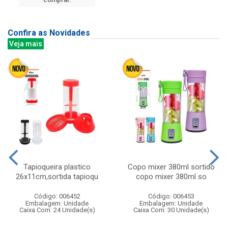
Confira as Novidades
Veja mais
Tapioqueira plastico
Copo mixer 380ml sortido
26x11cm,sortida tapioqu
copo mixer 380ml so
Código: 006452
Código: 006453
Embalagem: Unidade
Embalagem: Unidade
Caixa Com: 24 Unidade(s)
Caixa Com: 30 Unidade(s)