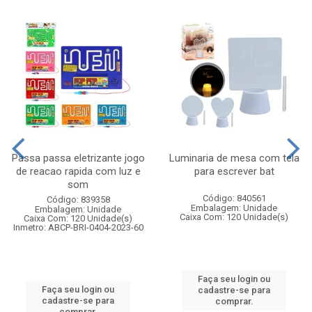
Passa passa eletrizante jogo
Luminaria de mesa com tela
de reacao rapida com luz e
para escrever bat
som
Código: 840561
Código: 839358
Embalagem: Unidade
Embalagem: Unidade
Caixa Com: 120 Unidade(s)
Caixa Com: 120 Unidade(s)
Inmetro: ABCP-BRI-0404-2023-60
Faça seu login ou
Faça seu login ou
cadastre-se para
cadastre-se para
comprar.
comprar.