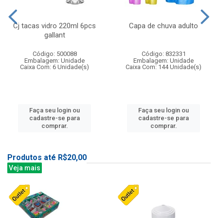
Cj tacas vidro 220ml 6pcs
Capa de chuva adulto
gallant
Código: 500088
Código: 832331
Embalagem: Unidade
Embalagem: Unidade
Caixa Com: 6 Unidade(s)
Caixa Com: 144 Unidade(s)
Faça seu login ou
Faça seu login ou
cadastre-se para
cadastre-se para
comprar.
comprar.
Produtos até R$20,00
Veja mais