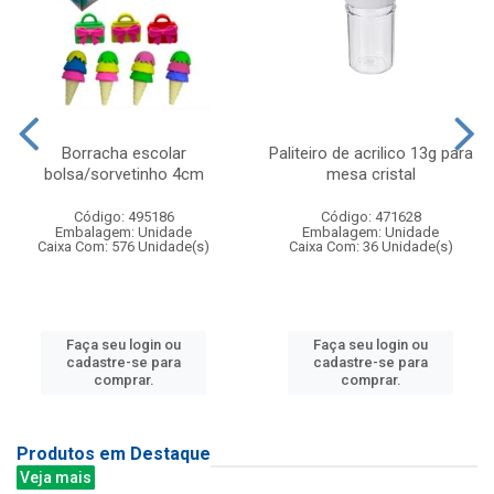
Borracha escolar
Paliteiro de acrilico 13g para
bolsa/sorvetinho 4cm
mesa cristal
Código: 495186
Código: 471628
Embalagem: Unidade
Embalagem: Unidade
Caixa Com: 576 Unidade(s)
Caixa Com: 36 Unidade(s)
Faça seu login ou
Faça seu login ou
cadastre-se para
cadastre-se para
comprar.
comprar.
Produtos em Destaque
Veja mais