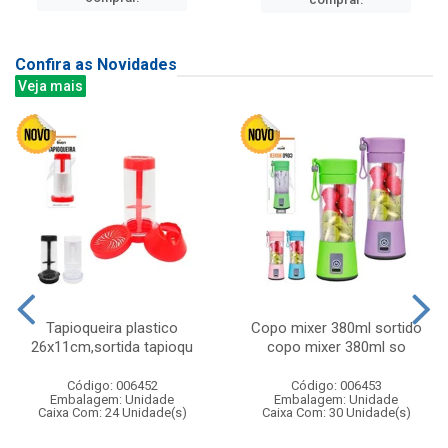
Confira as Novidades
Veja mais
Tapioqueira plastico
Copo mixer 380ml sortido
26x11cm,sortida tapioqu
copo mixer 380ml so
Código: 006452
Código: 006453
Embalagem: Unidade
Embalagem: Unidade
Caixa Com: 24 Unidade(s)
Caixa Com: 30 Unidade(s)