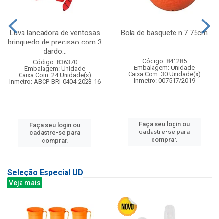
Luva lancadora de ventosas
Bola de basquete n.7 75cm
brinquedo de precisao com 3
dardo...
Código: 841285
Código: 836370
Embalagem: Unidade
Embalagem: Unidade
Caixa Com: 30 Unidade(s)
Caixa Com: 24 Unidade(s)
Inmetro: 007517/2019
Inmetro: ABCP-BRI-0404-2023-16
Faça seu login ou
Faça seu login ou
cadastre-se para
cadastre-se para
comprar.
comprar.
Seleção Especial UD
Veja mais