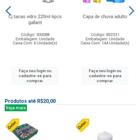
Cj tacas vidro 220ml 6pcs
Capa de chuva adulto
gallant
Código: 500088
Código: 832331
Embalagem: Unidade
Embalagem: Unidade
Caixa Com: 6 Unidade(s)
Caixa Com: 144 Unidade(s)
Faça seu login ou
Faça seu login ou
cadastre-se para
cadastre-se para
comprar.
comprar.
Produtos até R$20,00
Veja mais