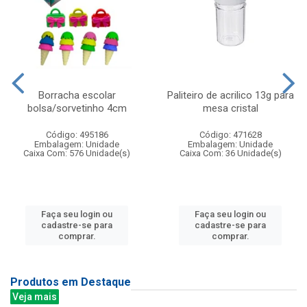
Borracha escolar
Paliteiro de acrilico 13g para
bolsa/sorvetinho 4cm
mesa cristal
Código: 495186
Código: 471628
Embalagem: Unidade
Embalagem: Unidade
Caixa Com: 576 Unidade(s)
Caixa Com: 36 Unidade(s)
Faça seu login ou
Faça seu login ou
cadastre-se para
cadastre-se para
comprar.
comprar.
Produtos em Destaque
Veja mais