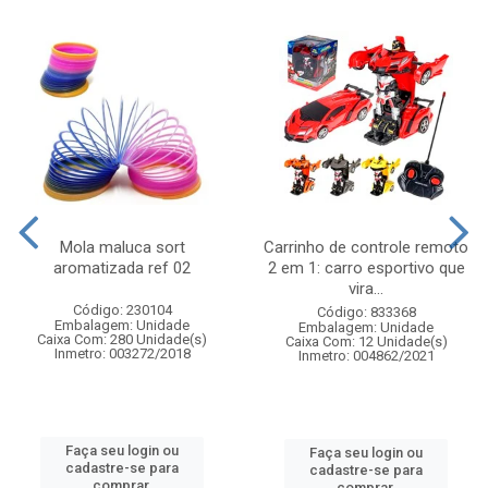
Mola maluca sort
Carrinho de controle remoto
aromatizada ref 02
2 em 1: carro esportivo que
vira...
Código: 230104
Código: 833368
Embalagem: Unidade
Embalagem: Unidade
Caixa Com: 280 Unidade(s)
Caixa Com: 12 Unidade(s)
Inmetro: 003272/2018
Inmetro: 004862/2021
Faça seu login ou
Faça seu login ou
cadastre-se para
cadastre-se para
comprar.
comprar.