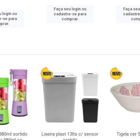
Faça seu login ou
Faça seu
 login ou
cadastre-se para
cadastre
e-se para
comprar.
comp
prar.
380ml sortido
Lixeira plast 13lts c/ sensor
Tigela cer