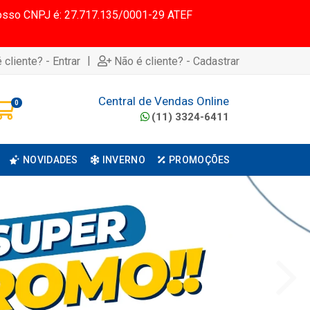
 Nosso CNPJ é: 27.717.135/0001-29 ATEF
|
 cliente? - Entrar
Não é cliente? - Cadastrar
Central de Vendas Online
0
(11) 3324-6411
NOVIDADES
INVERNO
PROMOÇÕES