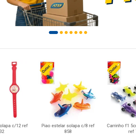
solapa c/12 ref
Piao estelar solapa c/8 ref
Carrinho f1 5
32
858
ref