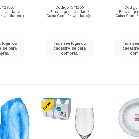
: 129357
Código: 571265
Código:
m: Unidade
Embalagem: Unidade
Embalagem
24 Unidade(s)
Caixa Com: 24 Unidade(s)
Caixa Com: 2
 login ou
Faça seu login ou
Faça seu
e-se para
cadastre-se para
cadastre
prar.
comprar.
comp