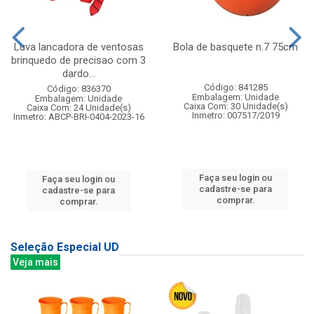
Luva lancadora de ventosas
Bola de basquete n.7 75cm
brinquedo de precisao com 3
dardo...
Código: 841285
Código: 836370
Embalagem: Unidade
Embalagem: Unidade
Caixa Com: 30 Unidade(s)
Caixa Com: 24 Unidade(s)
Inmetro: 007517/2019
Inmetro: ABCP-BRI-0404-2023-16
Faça seu login ou
Faça seu login ou
cadastre-se para
cadastre-se para
comprar.
comprar.
Seleção Especial UD
Veja mais