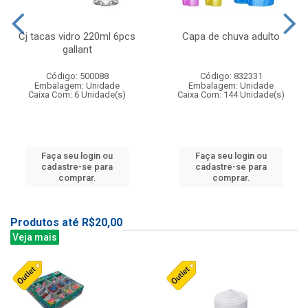
Cj tacas vidro 220ml 6pcs
Capa de chuva adulto
gallant
Código: 500088
Código: 832331
Embalagem: Unidade
Embalagem: Unidade
Caixa Com: 6 Unidade(s)
Caixa Com: 144 Unidade(s)
Faça seu login ou
Faça seu login ou
cadastre-se para
cadastre-se para
comprar.
comprar.
Produtos até R$20,00
Veja mais