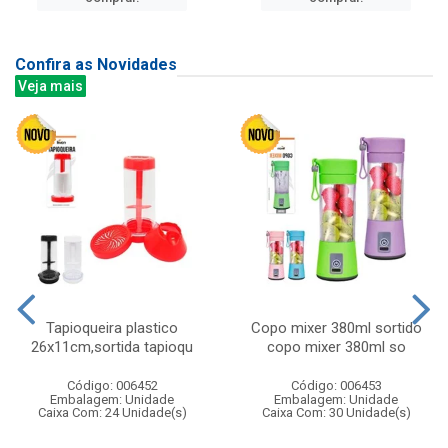
Confira as Novidades
Veja mais
Tapioqueira plastico
Copo mixer 380ml sortido
26x11cm,sortida tapioqu
copo mixer 380ml so
Código: 006452
Código: 006453
Embalagem: Unidade
Embalagem: Unidade
Caixa Com: 24 Unidade(s)
Caixa Com: 30 Unidade(s)