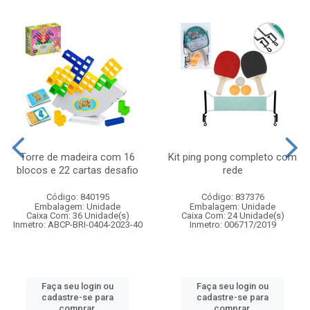
Torre de madeira com 16
Kit ping pong completo com
blocos e 22 cartas desafio
rede
Código: 840195
Código: 837376
Embalagem: Unidade
Embalagem: Unidade
Caixa Com: 36 Unidade(s)
Caixa Com: 24 Unidade(s)
Inmetro: ABCP-BRI-0404-2023-40
Inmetro: 006717/2019
Faça seu login ou
Faça seu login ou
cadastre-se para
cadastre-se para
comprar.
comprar.