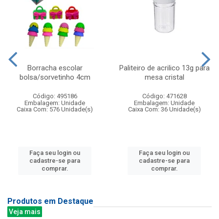
Borracha escolar
Paliteiro de acrilico 13g para
bolsa/sorvetinho 4cm
mesa cristal
Código: 495186
Código: 471628
Embalagem: Unidade
Embalagem: Unidade
Caixa Com: 576 Unidade(s)
Caixa Com: 36 Unidade(s)
Faça seu login ou
Faça seu login ou
cadastre-se para
cadastre-se para
comprar.
comprar.
Produtos em Destaque
Veja mais