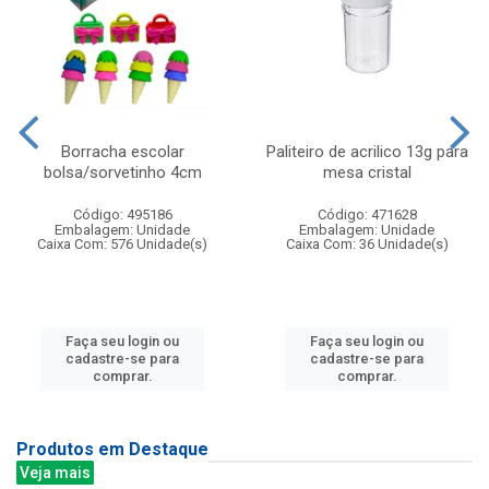
Borracha escolar
Paliteiro de acrilico 13g para
bolsa/sorvetinho 4cm
mesa cristal
Código: 495186
Código: 471628
Embalagem: Unidade
Embalagem: Unidade
Caixa Com: 576 Unidade(s)
Caixa Com: 36 Unidade(s)
Faça seu login ou
Faça seu login ou
cadastre-se para
cadastre-se para
comprar.
comprar.
Produtos em Destaque
Veja mais