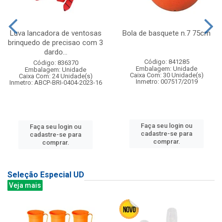
Luva lancadora de ventosas
Bola de basquete n.7 75cm
brinquedo de precisao com 3
dardo...
Código: 841285
Código: 836370
Embalagem: Unidade
Embalagem: Unidade
Caixa Com: 30 Unidade(s)
Caixa Com: 24 Unidade(s)
Inmetro: 007517/2019
Inmetro: ABCP-BRI-0404-2023-16
Faça seu login ou
Faça seu login ou
cadastre-se para
cadastre-se para
comprar.
comprar.
Seleção Especial UD
Veja mais