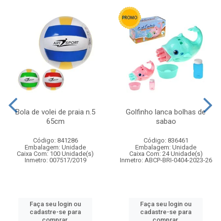
Bola de volei de praia n.5
Golfinho lanca bolhas de
65cm
sabao
Código: 841286
Código: 836461
Embalagem: Unidade
Embalagem: Unidade
Caixa Com: 100 Unidade(s)
Caixa Com: 24 Unidade(s)
Inmetro: 007517/2019
Inmetro: ABCP-BRI-0404-2023-26
Faça seu login ou
Faça seu login ou
cadastre-se para
cadastre-se para
comprar.
comprar.