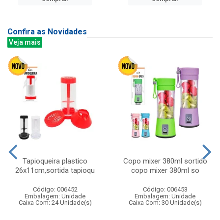
Confira as Novidades
Veja mais
Tapioqueira plastico
Copo mixer 380ml sortido
26x11cm,sortida tapioqu
copo mixer 380ml so
Código: 006452
Código: 006453
Embalagem: Unidade
Embalagem: Unidade
Caixa Com: 24 Unidade(s)
Caixa Com: 30 Unidade(s)