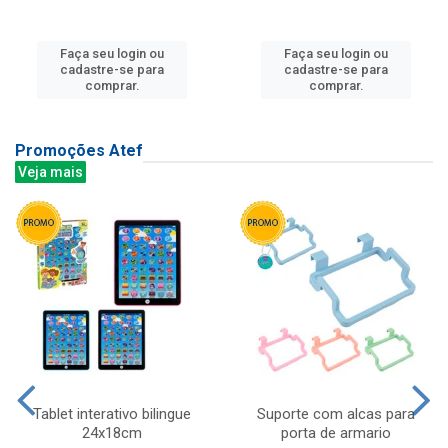
Faça seu login ou
Faça seu login ou
cadastre-se para
cadastre-se para
comprar.
comprar.
Promoções Atef
Veja mais
Tablet interativo bilingue
Suporte com alcas para
24x18cm
porta de armario