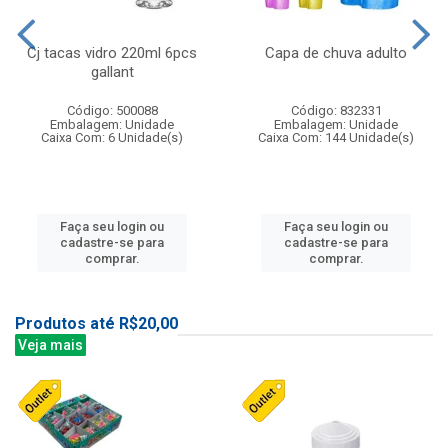
Cj tacas vidro 220ml 6pcs
Capa de chuva adulto
gallant
Código: 500088
Código: 832331
Embalagem: Unidade
Embalagem: Unidade
Caixa Com: 6 Unidade(s)
Caixa Com: 144 Unidade(s)
Faça seu login ou
Faça seu login ou
cadastre-se para
cadastre-se para
comprar.
comprar.
Produtos até R$20,00
Veja mais