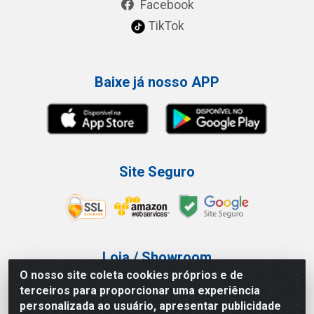
Facebook
TikTok
Baixe já nosso APP
Site Seguro
Loja / Showroom
O nosso site coleta cookies próprios e de
Tel.: (11) 3227-0546
terceiros para proporcionar uma experiência
Av Vautier, 587/597 - Pari - São Paulo/SP
personalizada ao usuário, apresentar publicidade