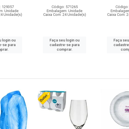
: 129357
Código: 571265
Código:
m: Unidade
Embalagem: Unidade
Embalagem
24 Unidade(s)
Caixa Com: 24 Unidade(s)
Caixa Com: 2
 login ou
Faça seu login ou
Faça seu
e-se para
cadastre-se para
cadastre
prar.
comprar.
comp