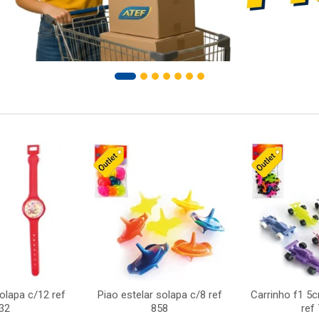
solapa c/12 ref
Piao estelar solapa c/8 ref
Carrinho f1 5
32
858
ref