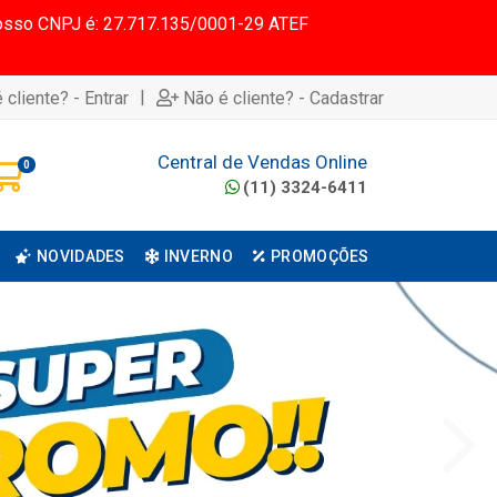
 Nosso CNPJ é: 27.717.135/0001-29 ATEF
|
 cliente? - Entrar
Não é cliente? - Cadastrar
Central de Vendas Online
0
(11) 3324-6411
NOVIDADES
INVERNO
PROMOÇÕES