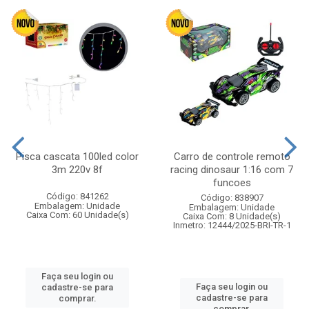
Pisca cascata 100led color
Carro de controle remoto
3m 220v 8f
racing dinosaur 1:16 com 7
funcoes
Código: 841262
Código: 838907
Embalagem: Unidade
Embalagem: Unidade
Caixa Com: 60 Unidade(s)
Caixa Com: 8 Unidade(s)
Inmetro: 12444/2025-BRI-TR-1
Faça seu login ou
Faça seu login ou
cadastre-se para
cadastre-se para
comprar.
comprar.