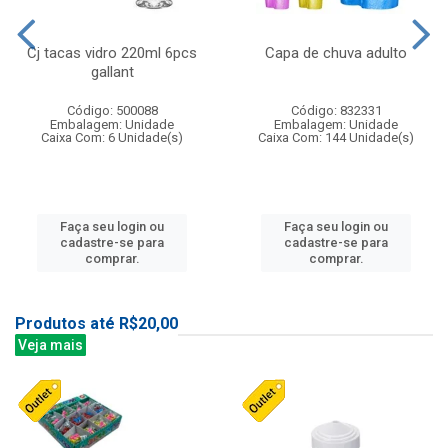
Cj tacas vidro 220ml 6pcs
Capa de chuva adulto
gallant
Código: 500088
Código: 832331
Embalagem: Unidade
Embalagem: Unidade
Caixa Com: 6 Unidade(s)
Caixa Com: 144 Unidade(s)
Faça seu login ou
Faça seu login ou
cadastre-se para
cadastre-se para
comprar.
comprar.
Produtos até R$20,00
Veja mais