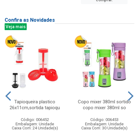
Confira as Novidades
Veja mais
Tapioqueira plastico
Copo mixer 380ml sortido
26x11cm,sortida tapioqu
copo mixer 380ml so
Código: 006452
Código: 006453
Embalagem: Unidade
Embalagem: Unidade
Caixa Com: 24 Unidade(s)
Caixa Com: 30 Unidade(s)