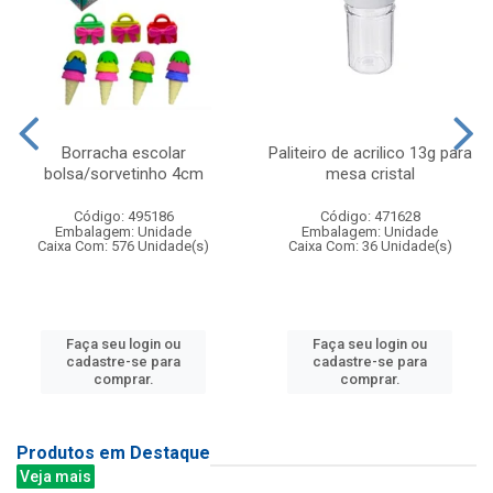
Borracha escolar
Paliteiro de acrilico 13g para
bolsa/sorvetinho 4cm
mesa cristal
Código: 495186
Código: 471628
Embalagem: Unidade
Embalagem: Unidade
Caixa Com: 576 Unidade(s)
Caixa Com: 36 Unidade(s)
Faça seu login ou
Faça seu login ou
cadastre-se para
cadastre-se para
comprar.
comprar.
Produtos em Destaque
Veja mais