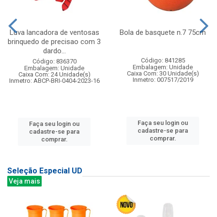
Luva lancadora de ventosas
Bola de basquete n.7 75cm
brinquedo de precisao com 3
dardo...
Código: 841285
Código: 836370
Embalagem: Unidade
Embalagem: Unidade
Caixa Com: 30 Unidade(s)
Caixa Com: 24 Unidade(s)
Inmetro: 007517/2019
Inmetro: ABCP-BRI-0404-2023-16
Faça seu login ou
Faça seu login ou
cadastre-se para
cadastre-se para
comprar.
comprar.
Seleção Especial UD
Veja mais