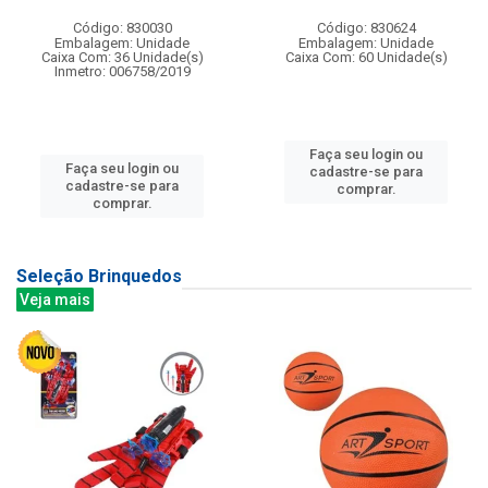
Código: 830030
Código: 830624
Embalagem: Unidade
Embalagem: Unidade
Caixa Com: 36 Unidade(s)
Caixa Com: 60 Unidade(s)
Inmetro: 006758/2019
Faça seu login ou
Faça seu login ou
cadastre-se para
cadastre-se para
comprar.
comprar.
Seleção Brinquedos
Veja mais