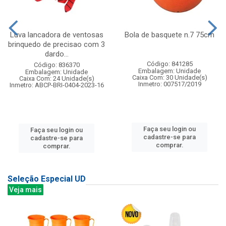
Luva lancadora de ventosas
Bola de basquete n.7 75cm
brinquedo de precisao com 3
dardo...
Código: 841285
Código: 836370
Embalagem: Unidade
Embalagem: Unidade
Caixa Com: 30 Unidade(s)
Caixa Com: 24 Unidade(s)
Inmetro: 007517/2019
Inmetro: ABCP-BRI-0404-2023-16
Faça seu login ou
Faça seu login ou
cadastre-se para
cadastre-se para
comprar.
comprar.
Seleção Especial UD
Veja mais