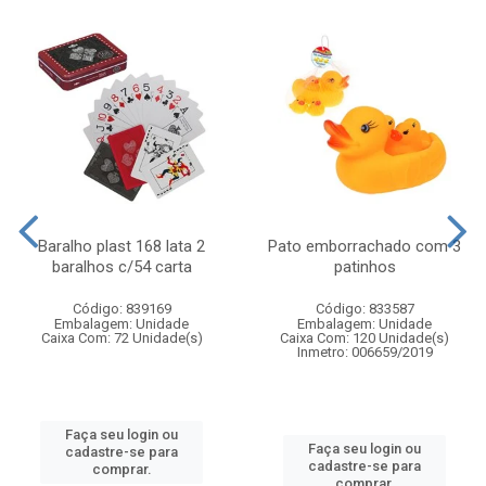
Baralho plast 168 lata 2
Pato emborrachado com 3
baralhos c/54 carta
patinhos
Código: 839169
Código: 833587
Embalagem: Unidade
Embalagem: Unidade
Caixa Com: 72 Unidade(s)
Caixa Com: 120 Unidade(s)
Inmetro: 006659/2019
Faça seu login ou
Faça seu login ou
cadastre-se para
cadastre-se para
comprar.
comprar.