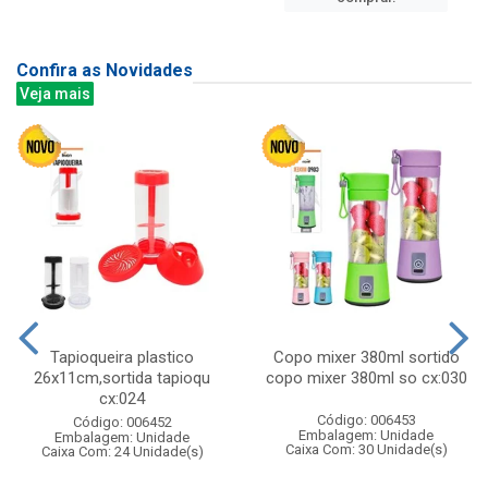
Confira as Novidades
Veja mais
Tapioqueira plastico
Copo mixer 380ml sortido
26x11cm,sortida tapioqu
copo mixer 380ml so cx:030
cx:024
Código: 006453
Código: 006452
Embalagem: Unidade
Embalagem: Unidade
Caixa Com: 30 Unidade(s)
Caixa Com: 24 Unidade(s)