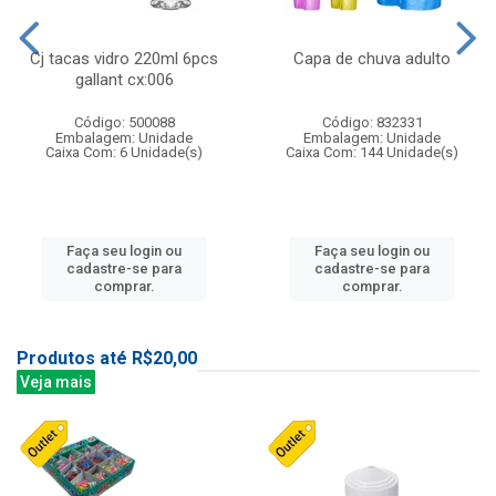
Cj tacas vidro 220ml 6pcs
Capa de chuva adulto
gallant cx:006
Código: 500088
Código: 832331
Embalagem: Unidade
Embalagem: Unidade
Caixa Com: 6 Unidade(s)
Caixa Com: 144 Unidade(s)
Faça seu login ou
Faça seu login ou
cadastre-se para
cadastre-se para
comprar.
comprar.
Produtos até R$20,00
Veja mais