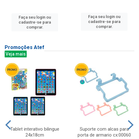
Faça seu login ou
Faça seu login ou
cadastre-se para
cadastre-se para
comprar.
comprar.
Promoções Atef
Veja mais
Tablet interativo bilingue
Suporte com alcas para
24x18cm
porta de armario cx:00060