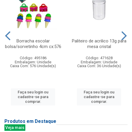
Borracha escolar
Paliteiro de acrilico 13g para
bolsa/sorvetinho 4cm cx:576
mesa cristal
Código: 495186
Código: 471628
Embalagem: Unidade
Embalagem: Unidade
Caixa Com: 576 Unidade(s)
Caixa Com: 36 Unidade(s)
Faça seu login ou
Faça seu login ou
cadastre-se para
cadastre-se para
comprar.
comprar.
Produtos em Destaque
Veja mais