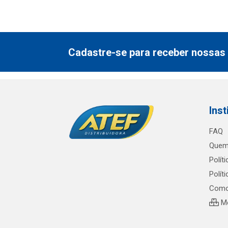
Cadastre-se para receber nossas 
Inst
FAQ
Quem
Polít
Polít
Como
Me