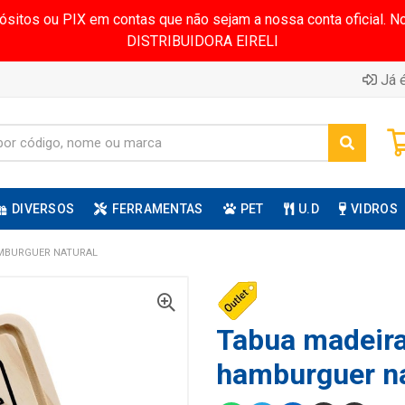
pósitos ou PIX em contas que não sejam a nossa conta oficial.
DISTRIBUIDORA EIRELI
Já é
DIVERSOS
FERRAMENTAS
PET
U.D
VIDROS
AMBURGUER NATURAL
Tabua madeir
hamburguer na