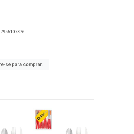
897956107876
re-se para comprar.