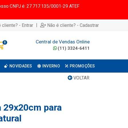
 Nosso CNPJ é: 27.717.135/0001-29 ATEF
|
 cliente? - Entrar
Não é cliente? - Cadastrar
Central de Vendas Online
0
(11) 3324-6411
NOVIDADES
INVERNO
PROMOÇÕES
VOLTAR
a 29x20cm para
tural