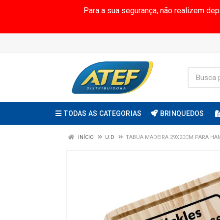
Para a sua segurança, não realizem de
TODAS AS CATEGORIAS
BRINQUEDOS
INÍCIO
U.D
TABUA MADEIRA 29X20CM PARA H