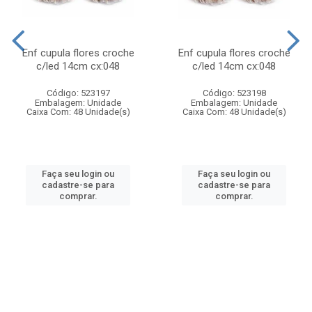
Enf cupula flores croche
Enf cupula flores croche
c/led 14cm cx:048
c/led 14cm cx:048
Código: 523197
Código: 523198
Embalagem: Unidade
Embalagem: Unidade
Caixa Com: 48 Unidade(s)
Caixa Com: 48 Unidade(s)
Faça seu login ou
Faça seu login ou
cadastre-se para
cadastre-se para
comprar.
comprar.