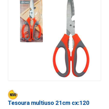
Tesoura multiuso 21cm cx:120