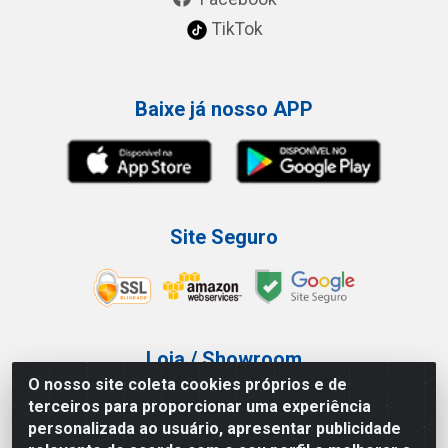
TikTok
Baixe já nosso APP
Site Seguro
Loja / Showroom
O nosso site coleta cookies próprios e de
Tel.: (11) 3227-0546
terceiros para proporcionar uma experiência
Av Vautier, 587/597 - Pari - São Paulo/SP
personalizada ao usuário, apresentar publicidade