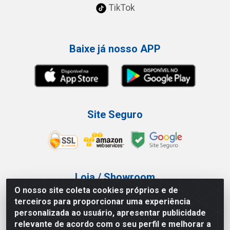
TikTok
Baixe já nosso APP
Site Seguro
Loja / Showroom
O nosso site coleta cookies próprios e de
Tel.: (11) 3227-0546
terceiros para proporcionar uma experiência
Av Vautier, 587/597 - Pari - São Paulo/SP
personalizada ao usuário, apresentar publicidade
relevante de acordo com o seu perfil e melhorar a