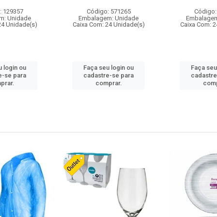
: 129357
Código: 571265
Código:
m: Unidade
Embalagem: Unidade
Embalagem
24 Unidade(s)
Caixa Com: 24 Unidade(s)
Caixa Com: 2
 login ou
Faça seu login ou
Faça seu
e-se para
cadastre-se para
cadastre
prar.
comprar.
comp