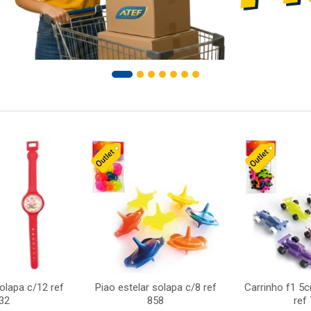
solapa c/12 ref
Piao estelar solapa c/8 ref
Carrinho f1 5
32
858
ref