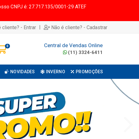
 Nosso CNPJ é: 27.717.135/0001-29 ATEF
|
 cliente? - Entrar
Não é cliente? - Cadastrar
Central de Vendas Online
0
(11) 3324-6411
NOVIDADES
INVERNO
PROMOÇÕES