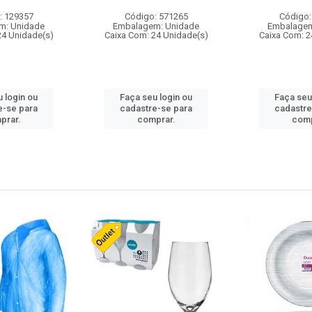
: 129357
Código: 571265
Código:
m: Unidade
Embalagem: Unidade
Embalagem
24 Unidade(s)
Caixa Com: 24 Unidade(s)
Caixa Com: 2
 login ou
Faça seu login ou
Faça seu
e-se para
cadastre-se para
cadastre
prar.
comprar.
comp