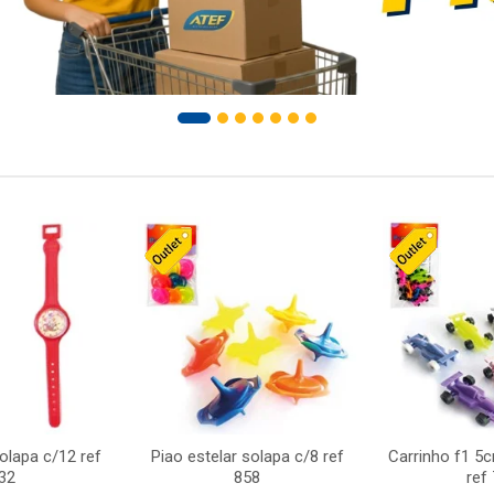
solapa c/12 ref
Piao estelar solapa c/8 ref
Carrinho f1 5
32
858
ref