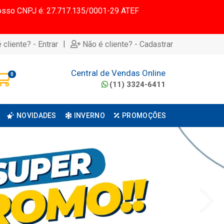
 Nosso CNPJ é: 27.717.135/0001-29 ATEF
|
 cliente? - Entrar
Não é cliente? - Cadastrar
Central de Vendas Online
0
(11) 3324-6411
NOVIDADES
INVERNO
PROMOÇÕES