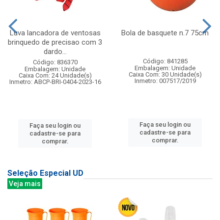
Luva lancadora de ventosas
Bola de basquete n.7 75cm
brinquedo de precisao com 3
dardo...
Código: 841285
Código: 836370
Embalagem: Unidade
Embalagem: Unidade
Caixa Com: 30 Unidade(s)
Caixa Com: 24 Unidade(s)
Inmetro: 007517/2019
Inmetro: ABCP-BRI-0404-2023-16
Faça seu login ou
Faça seu login ou
cadastre-se para
cadastre-se para
comprar.
comprar.
Seleção Especial UD
Veja mais