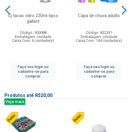
Cj tacas vidro 220ml 6pcs
Capa de chuva adulto
gallant
Código: 500088
Código: 832331
Embalagem: Unidade
Embalagem: Unidade
Caixa Com: 6 Unidade(s)
Caixa Com: 144 Unidade(s)
Faça seu login ou
Faça seu login ou
cadastre-se para
cadastre-se para
comprar.
comprar.
Produtos até R$20,00
Veja mais