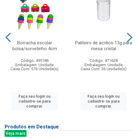
Borracha escolar
Paliteiro de acrilico 13g para
bolsa/sorvetinho 4cm
mesa cristal
Código: 495186
Código: 471628
Embalagem: Unidade
Embalagem: Unidade
Caixa Com: 576 Unidade(s)
Caixa Com: 36 Unidade(s)
Faça seu login ou
Faça seu login ou
cadastre-se para
cadastre-se para
comprar.
comprar.
Produtos em Destaque
Veja mais