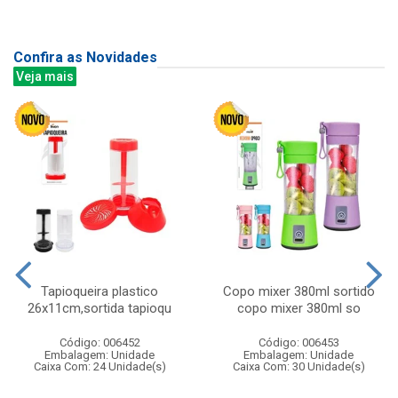
Confira as Novidades
Veja mais
Tapioqueira plastico
Copo mixer 380ml sortido
26x11cm,sortida tapioqu
copo mixer 380ml so
Código: 006452
Código: 006453
Embalagem: Unidade
Embalagem: Unidade
Caixa Com: 24 Unidade(s)
Caixa Com: 30 Unidade(s)