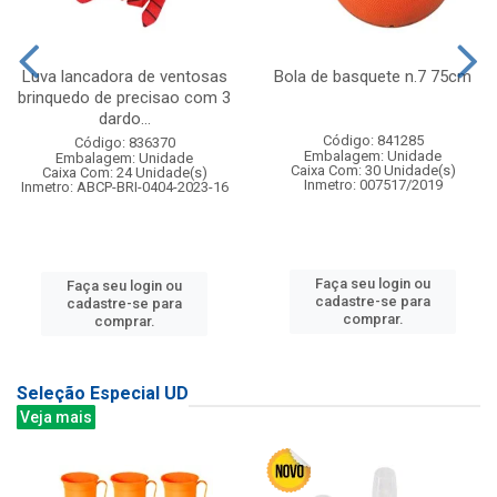
Luva lancadora de ventosas
Bola de basquete n.7 75cm
brinquedo de precisao com 3
dardo...
Código: 841285
Código: 836370
Embalagem: Unidade
Embalagem: Unidade
Caixa Com: 30 Unidade(s)
Caixa Com: 24 Unidade(s)
Inmetro: 007517/2019
Inmetro: ABCP-BRI-0404-2023-16
Faça seu login ou
Faça seu login ou
cadastre-se para
cadastre-se para
comprar.
comprar.
Seleção Especial UD
Veja mais