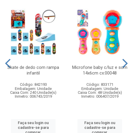
Skate de dedo com rampa
Microfone baby c/luz e som
infantil
14x6cm cx:00048
Código: 842193
Código: 833171
Embalagem: Unidade
Embalagem: Unidade
Caixa Com: 240 Unidade(s)
Caixa Com: 48 Unidade(s)
Inmetro: 006743/2019
Inmetro: 006407/2019
Faça seu login ou
Faça seu login ou
cadastre-se para
cadastre-se para
comprar.
comprar.