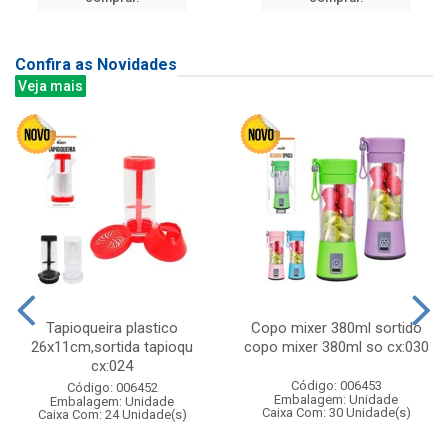
Confira as Novidades
Veja mais
Tapioqueira plastico
Copo mixer 380ml sortido
26x11cm,sortida tapioqu
copo mixer 380ml so cx:030
cx:024
Código: 006453
Código: 006452
Embalagem: Unidade
Embalagem: Unidade
Caixa Com: 30 Unidade(s)
Caixa Com: 24 Unidade(s)