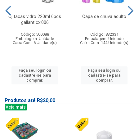
Cj tacas vidro 220ml 6pcs
Capa de chuva adulto
gallant cx:006
Código: 500088
Código: 832331
Embalagem: Unidade
Embalagem: Unidade
Caixa Com: 6 Unidade(s)
Caixa Com: 144 Unidade(s)
Faça seu login ou
Faça seu login ou
cadastre-se para
cadastre-se para
comprar.
comprar.
Produtos até R$20,00
Veja mais