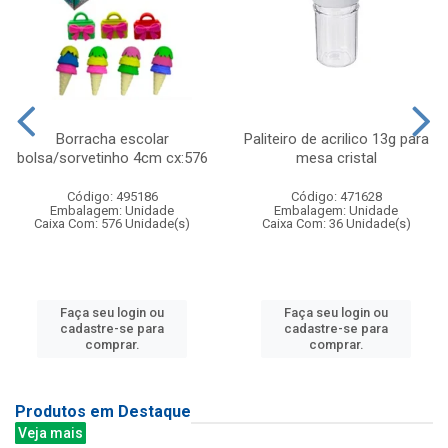
Borracha escolar
Paliteiro de acrilico 13g para
bolsa/sorvetinho 4cm cx:576
mesa cristal
Código: 495186
Código: 471628
Embalagem: Unidade
Embalagem: Unidade
Caixa Com: 576 Unidade(s)
Caixa Com: 36 Unidade(s)
Faça seu login ou
Faça seu login ou
cadastre-se para
cadastre-se para
comprar.
comprar.
Produtos em Destaque
Veja mais