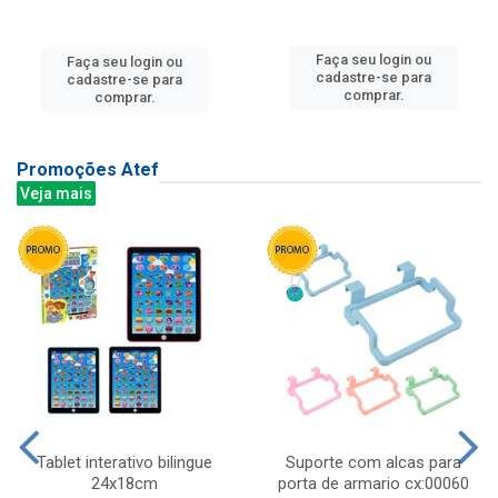
Faça seu login ou
Faça seu login ou
cadastre-se para
cadastre-se para
comprar.
comprar.
Promoções Atef
Veja mais
Tablet interativo bilingue
Suporte com alcas para
24x18cm
porta de armario cx:00060