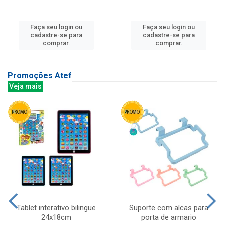
Faça seu login ou
Faça seu login ou
cadastre-se para
cadastre-se para
comprar.
comprar.
Promoções Atef
Veja mais
Tablet interativo bilingue
Suporte com alcas para
24x18cm
porta de armario