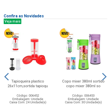
Confira as Novidades
Veja mais
Tapioqueira plastico
Copo mixer 380ml sortido
26x11cm,sortida tapioqu
copo mixer 380ml so
Código: 006452
Código: 006453
Embalagem: Unidade
Embalagem: Unidade
Caixa Com: 24 Unidade(s)
Caixa Com: 30 Unidade(s)