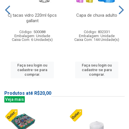
Cj tacas vidro 220ml 6pcs
Capa de chuva adulto
gallant
Código: 500088
Código: 832331
Embalagem: Unidade
Embalagem: Unidade
Caixa Com: 6 Unidade(s)
Caixa Com: 144 Unidade(s)
Faça seu login ou
Faça seu login ou
cadastre-se para
cadastre-se para
comprar.
comprar.
Produtos até R$20,00
Veja mais