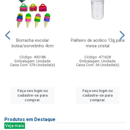
Borracha escolar
Paliteiro de acrilico 13g para
bolsa/sorvetinho 4cm
mesa cristal
Código: 495186
Código: 471628
Embalagem: Unidade
Embalagem: Unidade
Caixa Com: 576 Unidade(s)
Caixa Com: 36 Unidade(s)
Faça seu login ou
Faça seu login ou
cadastre-se para
cadastre-se para
comprar.
comprar.
Produtos em Destaque
Veja mais