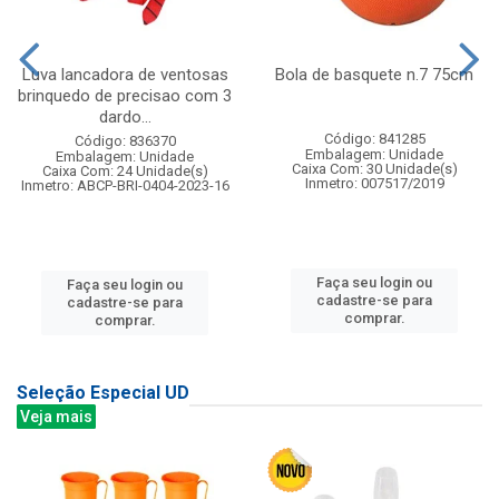
Luva lancadora de ventosas
Bola de basquete n.7 75cm
brinquedo de precisao com 3
dardo...
Código: 841285
Código: 836370
Embalagem: Unidade
Embalagem: Unidade
Caixa Com: 30 Unidade(s)
Caixa Com: 24 Unidade(s)
Inmetro: 007517/2019
Inmetro: ABCP-BRI-0404-2023-16
Faça seu login ou
Faça seu login ou
cadastre-se para
cadastre-se para
comprar.
comprar.
Seleção Especial UD
Veja mais